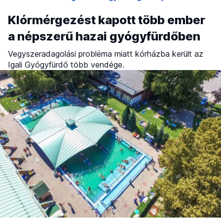
Klórmérgezést kapott több ember
a népszerű hazai gyógyfürdőben
Vegyszeradagolási probléma miatt kórházba került az
Igali Gyógyfürdő több vendége.