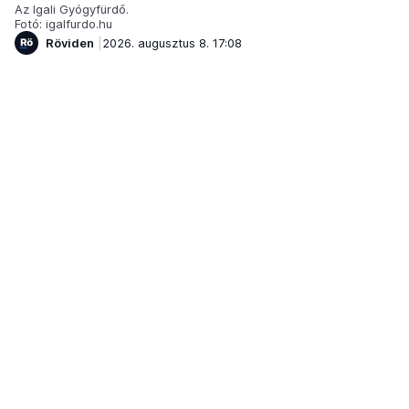
Az Igali Gyógyfürdő.
Fotó: igalfurdo.hu
Röviden
2026. augusztus 8. 17:08