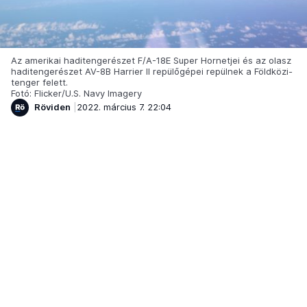
Az amerikai haditengerészet F/A-18E Super Hornetjei és az olasz
haditengerészet AV-8B Harrier II repülőgépei repülnek a Földközi-
tenger felett.
Fotó: Flicker/U.S. Navy Imagery
Röviden
2022. március 7. 22:04