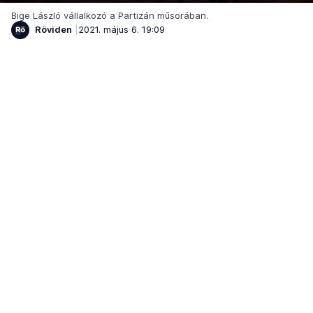
Bige László vállalkozó a Partizán műsorában.
Röviden
2021. május 6. 19:09