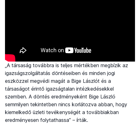
„A társaság továbbra is teljes mértékben megbízik az
igazságszolgáltatás döntéseiben és minden jogi
eszközzel megvédi magát a Bige Lászlót és a
társaságot érintő igazságtalan intézkedésekkel
szemben. A döntés eredményeként Bige László
semmilyen tekintetben nincs korlátozva abban, hogy
kiemelkedő üzleti tevékenységét a továbbiakban
eredményesen folytathassa” – írták.