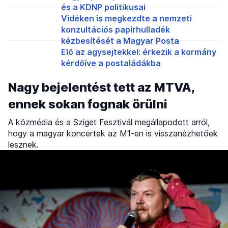
és a KDNP politikusai
Vidéken is megkezdte a nemzeti
konzultációs papírhulladék
kézbesítését a Magyar Posta
Elő az agysejtekkel: érkezik a kormány
kérdőíve a postaládákba
Nagy bejelentést tett az MTVA,
ennek sokan fognak örülni
A közmédia és a Sziget Fesztivál megállapodott arról,
hogy a magyar koncertek az M1-en is visszanézhetőek
lesznek.