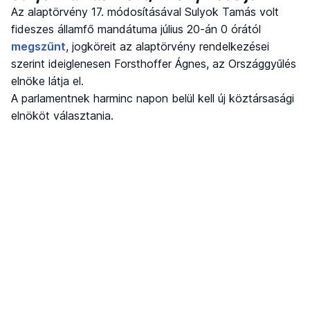
Az alaptörvény 17. módosításával Sulyok Tamás volt
fideszes államfő mandátuma július 20-án 0 órától
megszűnt
, jogköreit az alaptörvény rendelkezései
szerint ideiglenesen Forsthoffer Ágnes, az Országgyűlés
elnöke látja el.
A parlamentnek harminc napon belül kell új köztársasági
elnököt választania.