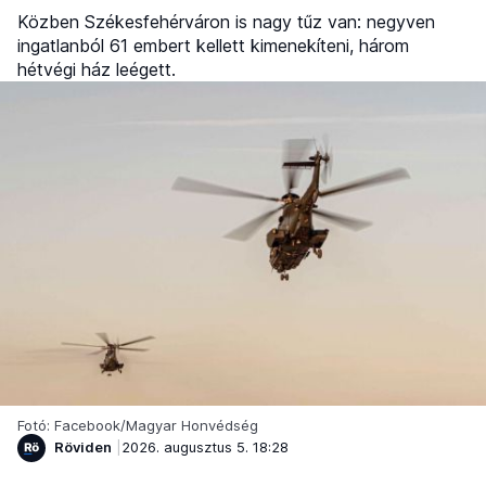
Közben Székesfehérváron is nagy tűz van: negyven
ingatlanból 61 embert kellett kimenekíteni, három
hétvégi ház leégett.
Fotó: Facebook/Magyar Honvédség
Röviden
2026. augusztus 5. 18:28