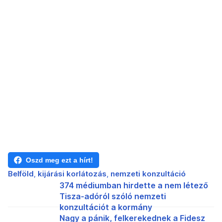
Oszd meg ezt a hírt!
Belföld
kijárási korlátozás
nemzeti konzultáció
374 médiumban hirdette a nem létező
Tisza-adóról szóló nemzeti
konzultációt a kormány
Nagy a pánik, felkerekednek a Fidesz