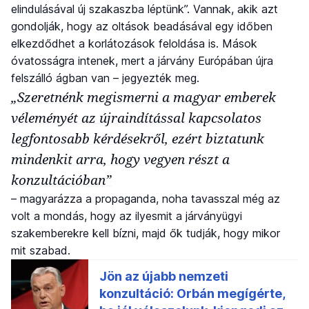
elindulásával új szakaszba léptünk”. Vannak, akik azt
gondolják, hogy az oltások beadásával egy időben
elkezdődhet a korlátozások feloldása is. Mások
óvatosságra intenek, mert a járvány Európában újra
felszálló ágban van – jegyezték meg.
„Szeretnénk megismerni a magyar emberek
véleményét az újraindítással kapcsolatos
legfontosabb kérdésekről, ezért biztatunk
mindenkit arra, hogy vegyen részt a
konzultációban”
– magyarázza a propaganda, noha tavasszal még az
volt a mondás, hogy az ilyesmit a járványügyi
szakemberekre kell bízni, majd ők tudják, hogy mikor
mit szabad.