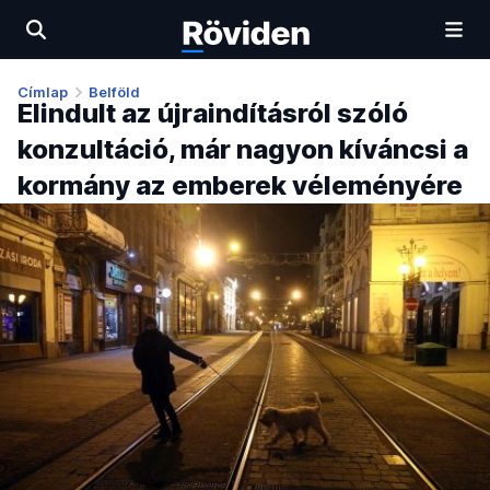
Címlap
Belföld
Elindult az újraindításról szóló
konzultáció, már nagyon kíváncsi a
kormány az emberek véleményére