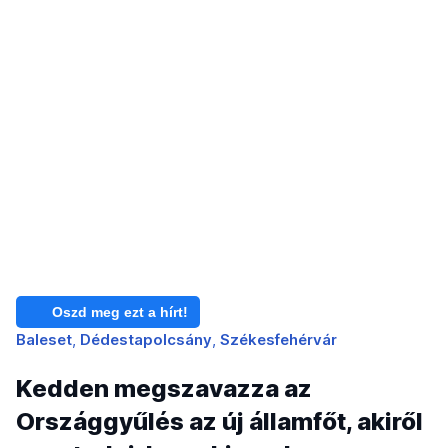
Oszd meg ezt a hírt!
Baleset
Dédestapolcsány
Székesfehérvár
Kedden megszavazza az
Országgyűlés az új államfőt, akiről