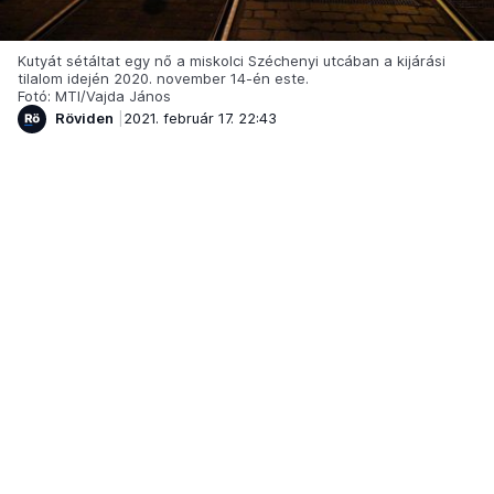
Kutyát sétáltat egy nő a miskolci Széchenyi utcában a kijárási
tilalom idején 2020. november 14-én este.
Fotó: MTI/Vajda János
Röviden
2021. február 17. 22:43