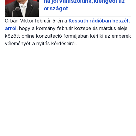
Orbán Viktor február 5-én a
Kossuth rádióban beszélt
arról
, hogy a kormány február közepe és március eleje
között online konzultáció formájában kéri ki az emberek
véleményét a nyitás kérdéseiről.