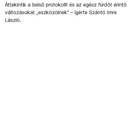
Áttekintik a belső protokollt és az egész fürdőt érintő
változásokat „eszközölnek” – ígérte Szántó Imre
László.