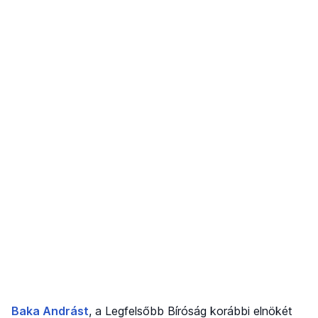
Baka Andrást
, a Legfelsőbb Bíróság korábbi elnökét