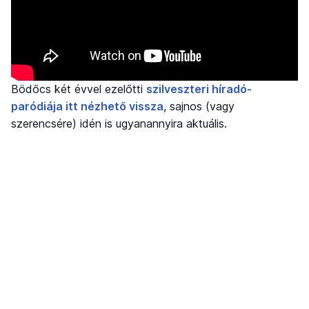
Bödőcs két évvel ezelőtti
szilveszteri híradó-
paródiája itt nézhető vissza
, sajnos (vagy
szerencsére) idén is ugyanannyira aktuális.