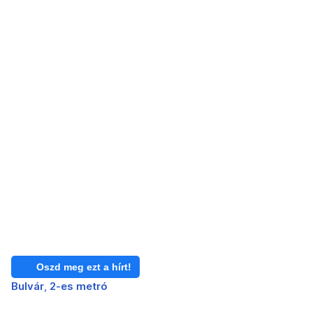
Oszd meg ezt a hírt!
Bulvár
2-es metró