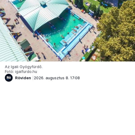
Az Igali Gyógyfürdő.
Fotó: igalfurdo.hu
Röviden
2026. augusztus 8. 17:08