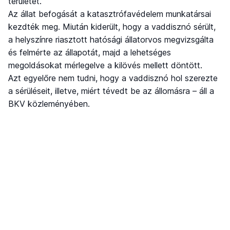
területet.
Az állat befogását a katasztrófavédelem munkatársai
kezdték meg. Miután kiderült, hogy a vaddisznó sérült,
a helyszínre riasztott hatósági állatorvos megvizsgálta
és felmérte az állapotát, majd a lehetséges
megoldásokat mérlegelve a kilövés mellett döntött.
Azt egyelőre nem tudni, hogy a vaddisznó hol szerezte
a sérüléseit, illetve, miért tévedt be az állomásra – áll a
BKV közleményében.