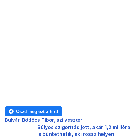
Oszd meg ezt a hírt!
Bulvár
Bödőcs Tibor
szilveszter
Súlyos szigorítás jött, akár 1,2 millióra
is büntethetik, aki rossz helyen