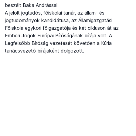
beszélt Baka Andrással.
A jelölt jogtudós, főiskolai tanár, az állam- és
jogtudományok kandidátusa, az Államigazgatási
Főiskola egykori főigazgatója és két cikluson át az
Emberi Jogok Európai Bíróságának bírája volt. A
Legfelsőbb Bíróság vezetését követően a Kúria
tanácsvezető bírájaként dolgozott.