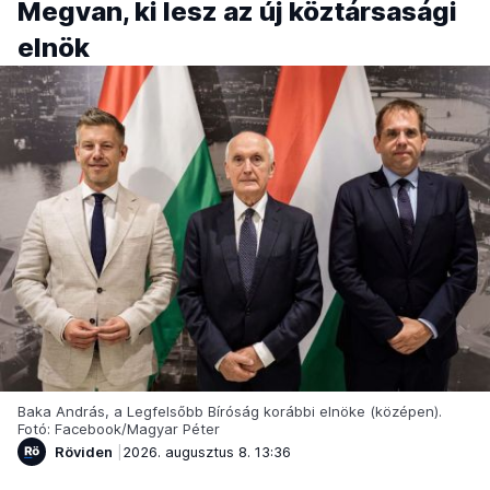
Megvan, ki lesz az új köztársasági
elnök
Baka András, a Legfelsőbb Bíróság korábbi elnöke (középen).
Fotó: Facebook/Magyar Péter
Röviden
2026. augusztus 8. 13:36