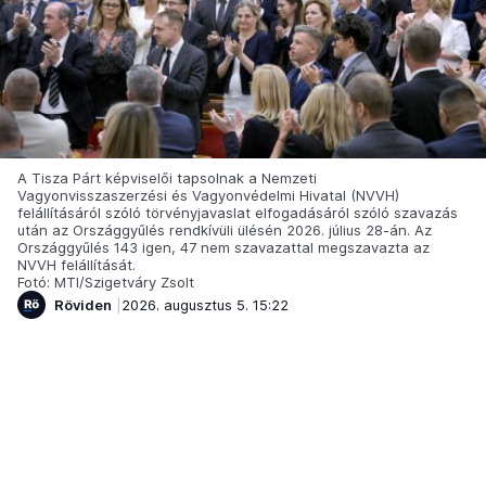
A Tisza Párt képviselői tapsolnak a Nemzeti
Vagyonvisszaszerzési és Vagyonvédelmi Hivatal (NVVH)
felállításáról szóló törvényjavaslat elfogadásáról szóló szavazás
után az Országgyűlés rendkívüli ülésén 2026. július 28-án. Az
Országgyűlés 143 igen, 47 nem szavazattal megszavazta az
NVVH felállítását.
Fotó: MTI/Szigetváry Zsolt
Röviden
2026. augusztus 5. 15:22