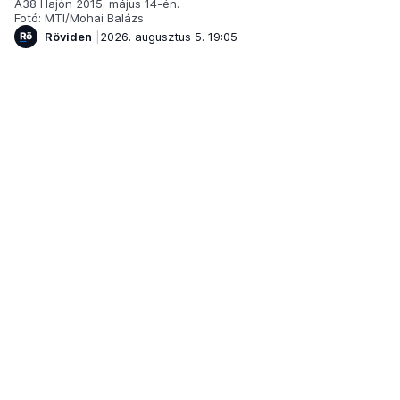
A38 Hajón 2015. május 14-én.
Fotó: MTI/Mohai Balázs
Röviden
2026. augusztus 5. 19:05