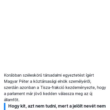
Korábban széleskörű társadalmi egyeztetést ígért
Magyar Péter a köztársasági elnök személyéről,
szerdán azonban a Tisza-frakció kezdeményezte, hogy
a parlament már jövő kedden válassza meg az új
államfőt.
Hogy kit, azt nem tudni, mert a jelölt nevét nem