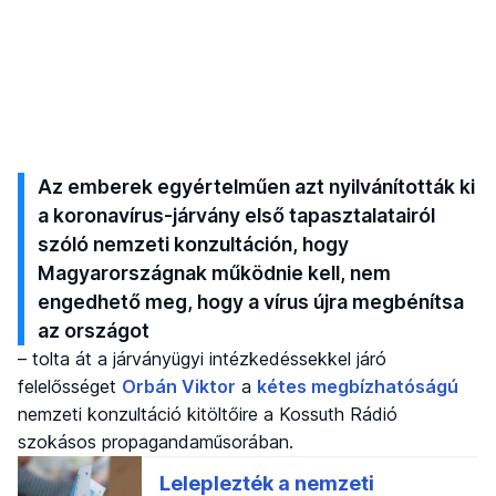
Az emberek egyértelműen azt nyilvánították ki
a koronavírus-járvány első tapasztalatairól
szóló nemzeti konzultáción, hogy
Magyarországnak működnie kell, nem
engedhető meg, hogy a vírus újra megbénítsa
az országot
– tolta át a járványügyi intézkedéssekkel járó
felelősséget
Orbán Viktor
a
kétes megbízhatóságú
nemzeti konzultáció kitöltőire a Kossuth Rádió
szokásos propagandaműsorában.