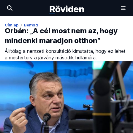
Címlap
Belföld
Orbán: „A cél most nem az, hogy
mindenki maradjon otthon”
Állítólag a nemzeti konzultáció kimutatta, hogy ez lehet
a mesterterv a járvány második hullámára.