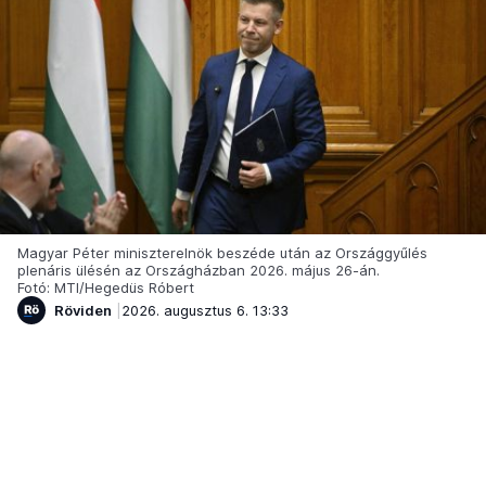
Magyar Péter miniszterelnök beszéde után az Országgyűlés
plenáris ülésén az Országházban 2026. május 26-án.
Fotó: MTI/Hegedüs Róbert
Röviden
2026. augusztus 6. 13:33