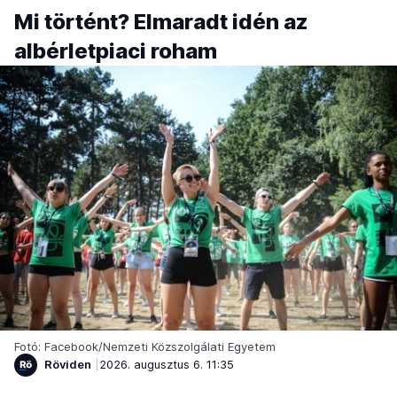
Mi történt? Elmaradt idén az
albérletpiaci roham
Fotó: Facebook/Nemzeti Közszolgálati Egyetem
Röviden
2026. augusztus 6. 11:35