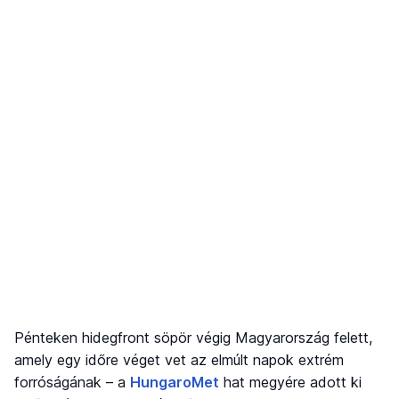
Pénteken hidegfront söpör végig Magyarország felett,
amely egy időre véget vet az elmúlt napok extrém
forróságának – a
HungaroMet
hat megyére adott ki