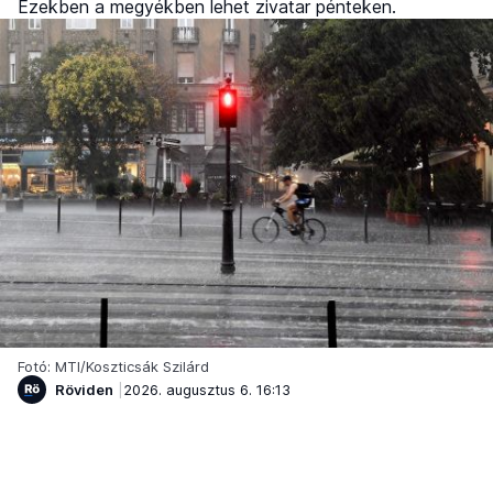
Ezekben a megyékben lehet zivatar pénteken.
Fotó: MTI/Koszticsák Szilárd
Röviden
2026. augusztus 6. 16:13