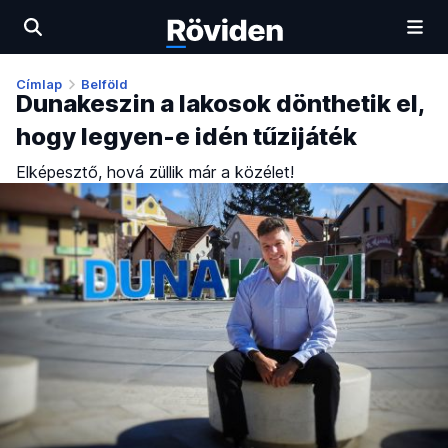
Címlap
Belföld
Dunakeszin a lakosok dönthetik el,
hogy legyen-e idén tűzijáték
Elképesztő, hová züllik már a közélet!