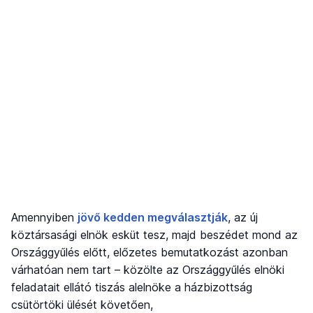
Amennyiben
jövő kedden megválasztják
, az új
köztársasági elnök esküt tesz, majd beszédet mond az
Országgyűlés előtt, előzetes bemutatkozást azonban
várhatóan nem tart – közölte az Országgyűlés elnöki
feladatait ellátó tiszás alelnöke a házbizottság
csütörtöki ülését követően,