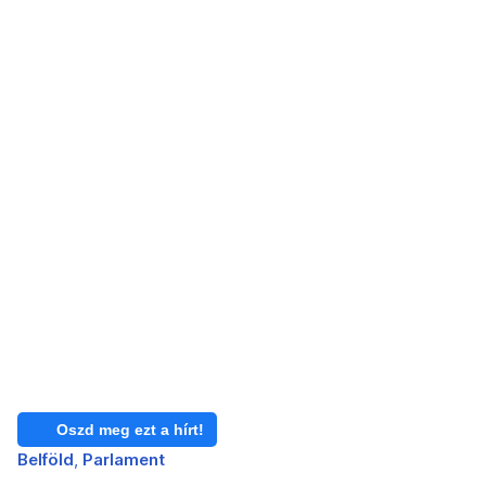
Oszd meg ezt a hírt!
Belföld
Parlament