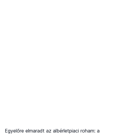
Egyelőre elmaradt az albérletpiaci roham: a