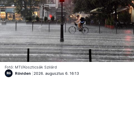
Fotó: MTI/Koszticsák Szilárd
Röviden
2026. augusztus 6. 16:13