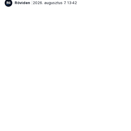
Röviden
2026. augusztus 7. 13:42