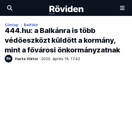
Címlap
Belföld
444.hu: a Balkánra is több
védőeszközt küldött a kormány,
mint a fővárosi önkormányzatnak
Harta Viktor
2020. április 16. 17:42