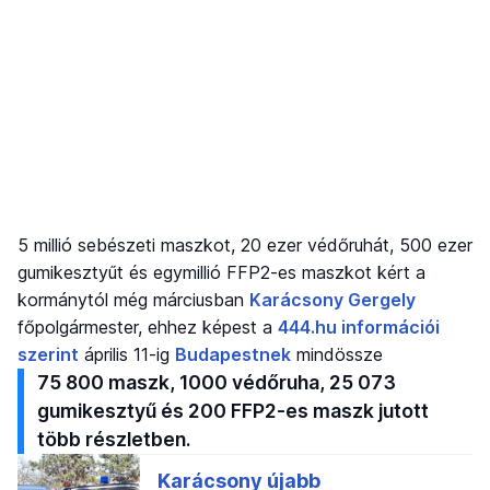
5 millió sebészeti maszkot, 20 ezer védőruhát, 500 ezer
gumikesztyűt és egymillió FFP2-es maszkot kért a
kormánytól még márciusban
Karácsony Gergely
főpolgármester, ehhez képest a
444.hu információi
szerint
április 11-ig
Budapestnek
mindössze
75 800 maszk, 1000 védőruha, 25 073
gumikesztyű és 200 FFP2-es maszk jutott
több részletben.