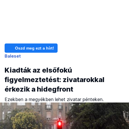
Oszd meg ezt a hírt!
Baleset
Kiadták az elsőfokú
figyelmeztetést: zivatarokkal
érkezik a hidegfront
Ezekben a megyékben lehet zivatar pénteken.