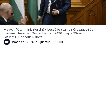
Magyar Péter miniszterelnök beszéde után az Országgyűlés
plenáris ülésén az Országházban 2026. május 26-án.
Fotó: MTI/Hegedüs Róbert
Röviden
2026. augusztus 6. 13:33