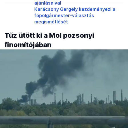
ajánlásaival
Karácsony Gergely kezdeményezi a
főpolgármester-választás
megismétlését
Tűz ütött ki a Mol pozsonyi
finomítójában