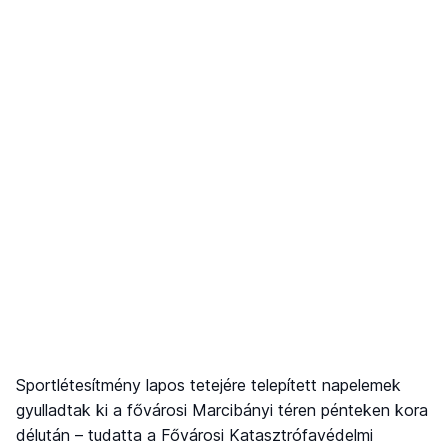
Sportlétesítmény lapos tetejére telepített napelemek
gyulladtak ki a fővárosi Marcibányi téren pénteken kora
délután – tudatta a Fővárosi Katasztrófavédelmi