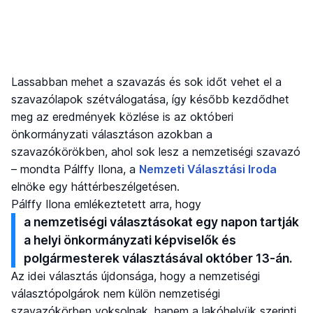
Lassabban mehet a szavazás és sok időt vehet el a
szavazólapok szétválogatása, így később kezdődhet
meg az eredmények közlése is az októberi
önkormányzati választáson azokban a
szavazókörökben, ahol sok lesz a nemzetiségi szavazó
– mondta Pálffy Ilona, a
Nemzeti Választási Iroda
elnöke egy háttérbeszélgetésen.
Pálffy Ilona emlékeztetett arra, hogy
a nemzetiségi választásokat egy napon tartják
a helyi önkormányzati képviselők és
polgármesterek választásával október 13-án.
Az idei választás újdonsága, hogy a nemzetiségi
választópolgárok nem külön nemzetiségi
szavazókörben voksolnak, hanem a lakóhelyük szerinti