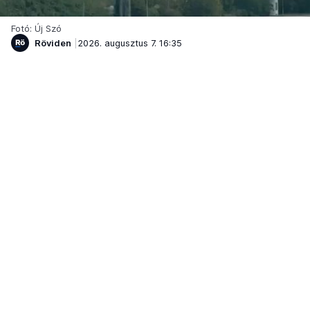
Fotó: Új Szó
Röviden
2026. augusztus 7. 16:35