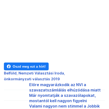
Oszd meg ezt a hírt!
Belföld
Nemzeti Választási Iroda
önkormányzati választás 2019
Előre magyarázkodik az NVI a
szavazatszámlálás elhúzódása miatt
Már nyomtatják a szavazólapokat,
mostantól kell nagyon figyelni
Valami nagyon nem stimmel a Jobbik