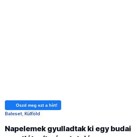
Oszd meg ezt a hírt!
Baleset
Külföld
Napelemek gyulladtak ki egy budai