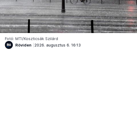
Fotó: MTI/Koszticsák Szilárd
Röviden
2026. augusztus 6. 16:13