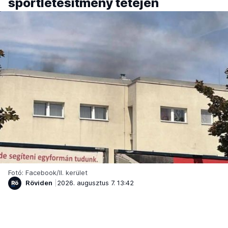
sportlétesítmény tetején
Fotó: Facebook/II. kerület
Röviden
2026. augusztus 7. 13:42