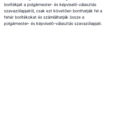
borítékjait a polgármester- és képviselő-választás
szavazólapjaitól, csak ezt követően bonthatják fel a
fehér borítékokat és számlálhatják össze a
polgármester- és képviselő-választás szavazólapjait.