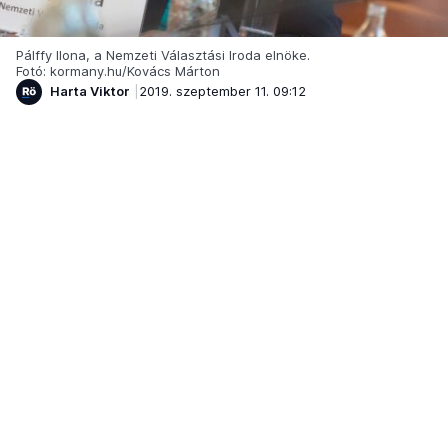
Pálffy Ilona, a Nemzeti Választási Iroda elnöke.
Fotó: kormany.hu/Kovács Márton
Harta Viktor
2019. szeptember 11. 09:12