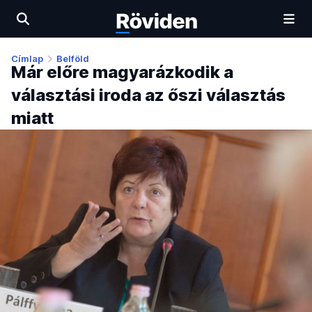
Címlap
Belföld
Már előre magyarázkodik a
választási iroda az őszi választás
miatt