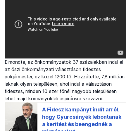
Elmondta, az önkormányzatok 37 százalékban indul el
az őszi önkormányzati választáson fideszes
polgármester, ez közel 1200 fő. Hozzátette, 7,8 millióan
laknak olyan településen, ahol indul a választáson
fideszes, minden 10 ezer főnél nagyobb településen
lehet majd kormányoldali aspiránsra szavazni.