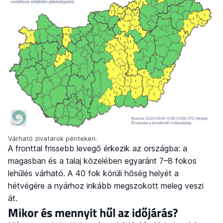
Várható zivatarok pénteken.
A fronttal frissebb levegő érkezik az országba: a
magasban és a talaj közelében egyaránt 7–8 fokos
lehűlés várható. A 40 fok körüli hőség helyét a
hétvégére a nyárhoz inkább megszokott meleg veszi
át.
Mikor és mennyit hűl az időjárás?