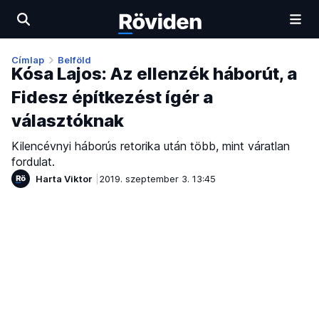
Címlap
Belföld
Kósa Lajos: Az ellenzék háborút, a
Fidesz építkezést ígér a
választóknak
Kilencévnyi háborús retorika után több, mint váratlan
fordulat.
Harta Viktor
2019. szeptember 3. 13:45