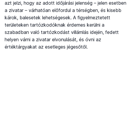
azt jelzi, hogy az adott időjárási jelenség – jelen esetben
a zivatar – várhatóan előfordul a térségben, és kisebb
károk, balesetek lehetségesek. A figyelmeztetett
területeken tartózkodóknak érdemes kerülni a
szabadban való tartózkodást villámlás idején, fedett
helyen várni a zivatar elvonulását, és óvni az
értéktárgyakat az esetleges jégesőtől.