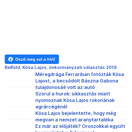
Oszd meg ezt a hírt!
Belföld
Kósa Lajos
önkormányzati választás 2019
Méregdrága Ferrariban fotózták Kósa
Lajost, a becsődölt Bászna Gabona
tulajdonosáé volt az autó
Szorul a hurok: sikkasztás miatt
nyomoznak Kósa Lajos rokonának
agrárcégénél
Kósa Lajos bejelentette, hogy még
megvan a nemzet aranytartaléka
Ez már az előjáték? Oroszokkal együtt