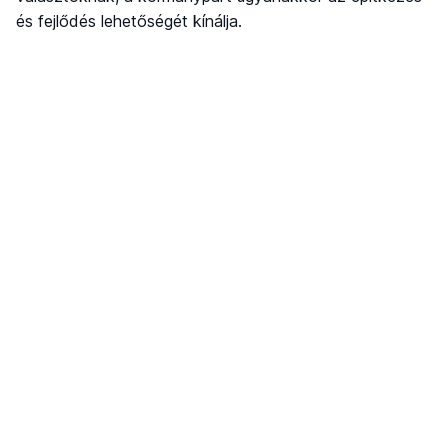
és fejlődés lehetőségét kínálja.