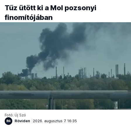
Tűz ütött ki a Mol pozsonyi
finomítójában
Fotó: Új Szó
Röviden
2026. augusztus 7. 16:35