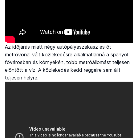
Az időjárás miatt négy autópályaszakasz és öt
metróvonal vált közlekedésre alkalmatlanná a spanyol
fővárosban és környékén, több metróállomást teljesen
elöntött a víz. A közlekedés kedd reggelre sem állt
teljesen helyre.