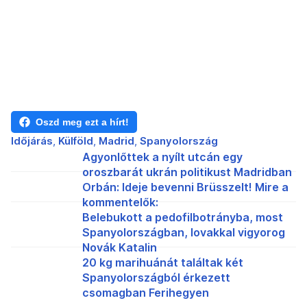
Oszd meg ezt a hírt!
Időjárás
Külföld
Madrid
Spanyolország
Agyonlőttek a nyílt utcán egy
oroszbarát ukrán politikust Madridban
Orbán: Ideje bevenni Brüsszelt! Mire a
kommentelők:
Belebukott a pedofilbotrányba, most
Spanyolországban, lovakkal vigyorog
Novák Katalin
20 kg marihuánát találtak két
Spanyolországból érkezett
csomagban Ferihegyen