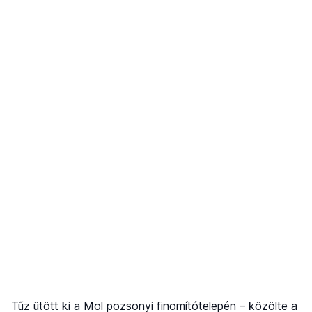
Tűz ütött ki a Mol pozsonyi finomítótelepén – közölte a