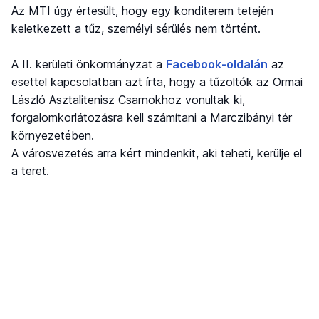
Az MTI úgy értesült, hogy egy konditerem tetején
keletkezett a tűz, személyi sérülés nem történt.
A II. kerületi önkormányzat a
Facebook-oldalán
az
esettel kapcsolatban azt írta, hogy a tűzoltók az Ormai
László Asztalitenisz Csarnokhoz vonultak ki,
forgalomkorlátozásra kell számítani a Marczibányi tér
környezetében.
A városvezetés arra kért mindenkit, aki teheti, kerülje el
a teret.