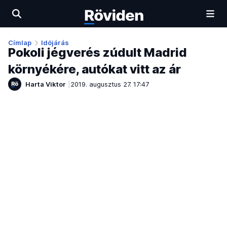
Címlap
Időjárás
Pokoli jégverés zúdult Madrid
környékére, autókat vitt az ár
Harta Viktor
2019. augusztus 27. 17:47