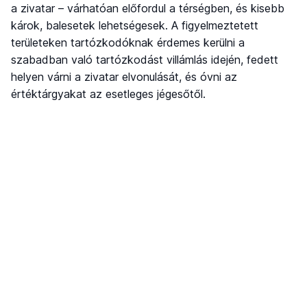
a zivatar – várhatóan előfordul a térségben, és kisebb
károk, balesetek lehetségesek. A figyelmeztetett
területeken tartózkodóknak érdemes kerülni a
szabadban való tartózkodást villámlás idején, fedett
helyen várni a zivatar elvonulását, és óvni az
értéktárgyakat az esetleges jégesőtől.