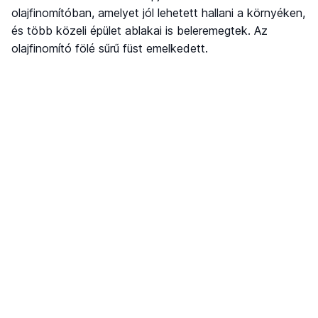
olajfinomítóban, amelyet jól lehetett hallani a környéken,
és több közeli épület ablakai is beleremegtek. Az
olajfinomító fölé sűrű füst emelkedett.