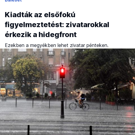
Kiadták az elsőfokú
figyelmeztetést: zivatarokkal
érkezik a hidegfront
Ezekben a megyékben lehet zivatar pénteken.