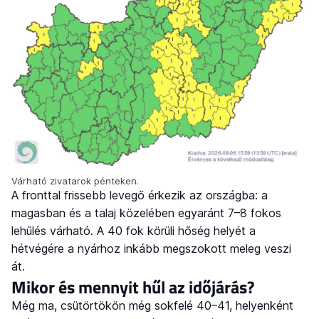
Várható zivatarok pénteken.
A fronttal frissebb levegő érkezik az országba: a
magasban és a talaj közelében egyaránt 7–8 fokos
lehűlés várható. A 40 fok körüli hőség helyét a
hétvégére a nyárhoz inkább megszokott meleg veszi
át.
Mikor és mennyit hűl az időjárás?
Még ma, csütörtökön még sokfelé 40–41, helyenként