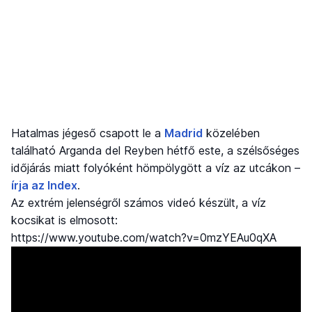
Hatalmas jégeső csapott le a
Madrid
közelében
található Arganda del Reyben hétfő este, a szélsőséges
időjárás miatt folyóként hömpölygött a víz az utcákon –
írja az Index
.
Az extrém jelenségről számos videó készült, a víz
kocsikat is elmosott:
https://www.youtube.com/watch?v=0mzYEAu0qXA