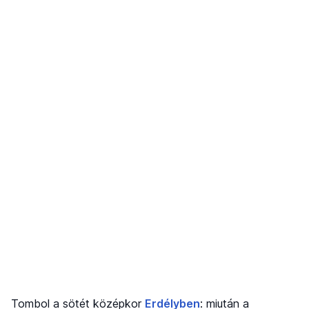
Tombol a sötét középkor
Erdélyben
: miután a