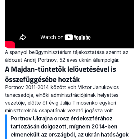
A spanyol belügyminisztérium tájékoztatása szerint az
áldozat Andrij Portnov, 52 éves ukrán állampolgár.
A Majdan-tüntetők lelövetésével is
összefüggésébe hozták
Portnov 2011-2014 között volt Viktor Janukovics
tanácsadója, elnöki adminisztrációjának helyettes
vezetője, előtte öt évig Julija Timosenko egykori
miniszterelnök csapatának vezető jogásza volt.
Portnov Ukrajna orosz érdekszférához
tartozásán dolgozott, mígnem 2014-ben
elmenekült az országból, az ukrán hatóságok