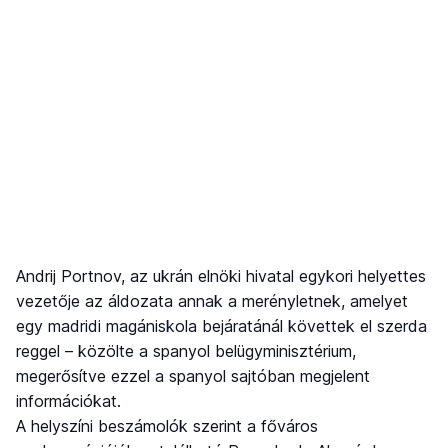
Andrij Portnov, az ukrán elnöki hivatal egykori helyettes
vezetője az áldozata annak a merényletnek, amelyet
egy madridi magániskola bejáratánál követtek el szerda
reggel – közölte a spanyol belügyminisztérium,
megerősítve ezzel a spanyol sajtóban megjelent
információkat.
A helyszíni beszámolók szerint a főváros