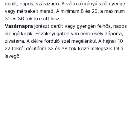
derült, napos, száraz idő. A változó irányú szél gyenge
vagy mérsékelt marad. A minimum 8 és 20, a maximum
31 és 36 fok között lesz.
Vasárnapra
jórészt derült vagy gyengén felhős, napos
idő ígérkezik. Északnyugaton van némi esély záporra,
zivatarra. A délire forduló szél megélénkül. A hajnali 10-
22 fokról délutánra 32 és 38 fok közé melegszik fel a
levegő.