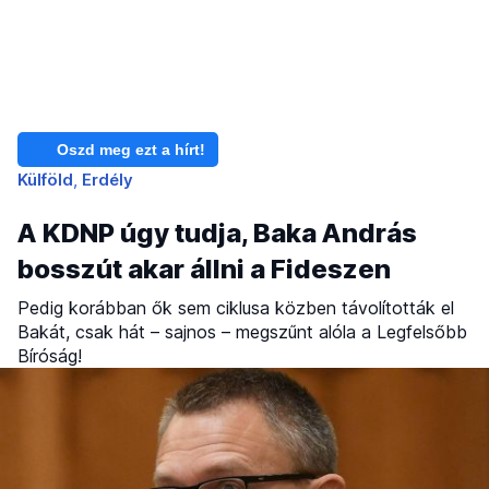
Oszd meg ezt a hírt!
Külföld
Erdély
A KDNP úgy tudja, Baka András
bosszút akar állni a Fideszen
Pedig korábban ők sem ciklusa közben távolították el
Bakát, csak hát – sajnos – megszűnt alóla a Legfelsőbb
Bíróság!