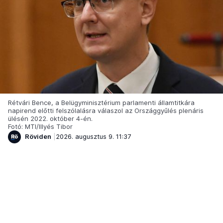
Rétvári Bence, a Belügyminisztérium parlamenti államtitkára
napirend előtti felszólalásra válaszol az Országgyűlés plenáris
ülésén 2022. október 4-én.
Fotó: MTI/Illyés Tibor
Röviden
2026. augusztus 9. 11:37