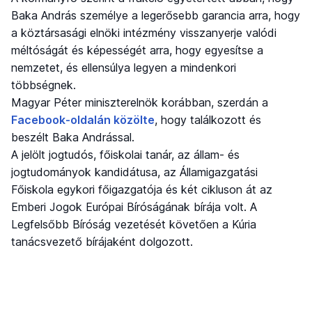
Baka András személye a legerősebb garancia arra, hogy
a köztársasági elnöki intézmény visszanyerje valódi
méltóságát és képességét arra, hogy egyesítse a
nemzetet, és ellensúlya legyen a mindenkori
többségnek.
Magyar Péter miniszterelnök korábban, szerdán a
Facebook-oldalán közölte
, hogy találkozott és
beszélt Baka Andrással.
A jelölt jogtudós, főiskolai tanár, az állam- és
jogtudományok kandidátusa, az Államigazgatási
Főiskola egykori főigazgatója és két cikluson át az
Emberi Jogok Európai Bíróságának bírája volt. A
Legfelsőbb Bíróság vezetését követően a Kúria
tanácsvezető bírájaként dolgozott.