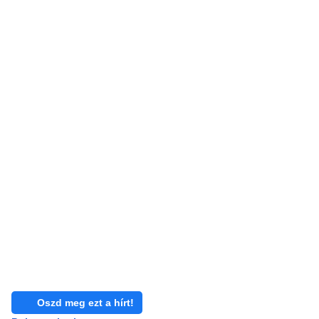
Oszd meg ezt a hírt!