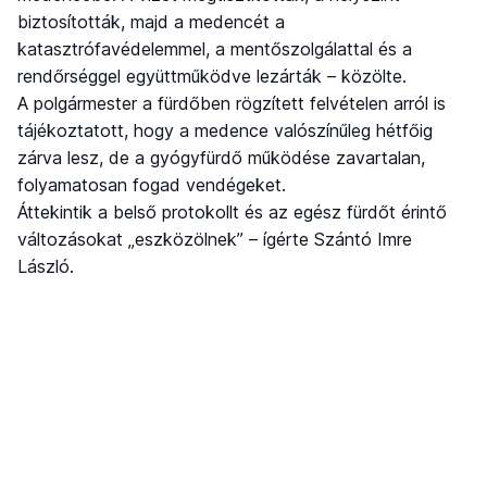
biztosították, majd a medencét a
katasztrófavédelemmel, a mentőszolgálattal és a
rendőrséggel együttműködve lezárták – közölte.
A polgármester a fürdőben rögzített felvételen arról is
tájékoztatott, hogy a medence valószínűleg hétfőig
zárva lesz, de a gyógyfürdő működése zavartalan,
folyamatosan fogad vendégeket.
Áttekintik a belső protokollt és az egész fürdőt érintő
változásokat „eszközölnek” – ígérte Szántó Imre
László.