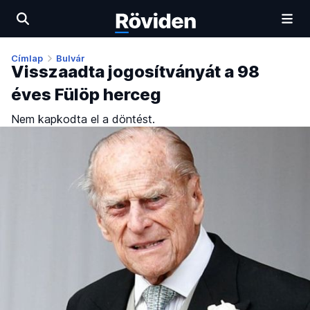
Címlap
Bulvár
Visszaadta jogosítványát a 98
éves Fülöp herceg
Nem kapkodta el a döntést.