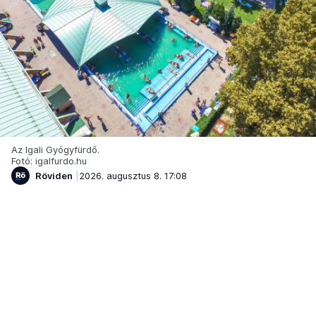
Az Igali Gyógyfürdő.
Fotó: igalfurdo.hu
Röviden
2026. augusztus 8. 17:08