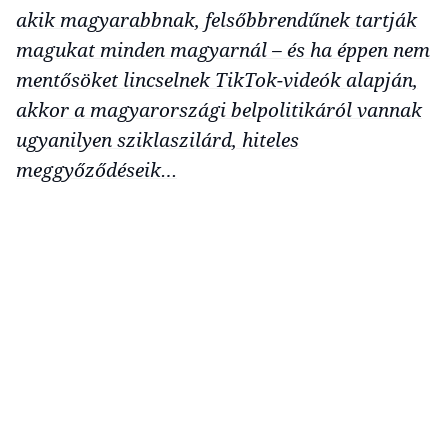
akik magyarabbnak, felsőbbrendűnek tartják
magukat minden magyarnál – és ha éppen nem
mentősöket lincselnek TikTok-videók alapján,
akkor a magyarországi belpolitikáról vannak
ugyanilyen sziklaszilárd, hiteles
meggyőződéseik…