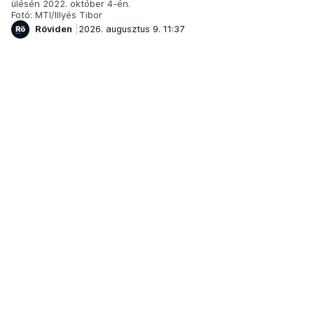
ülésén 2022. október 4-én.
Fotó: MTI/Illyés Tibor
Röviden
2026. augusztus 9. 11:37