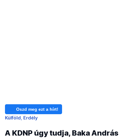
Oszd meg ezt a hírt!
Külföld
Erdély
A KDNP úgy tudja, Baka András