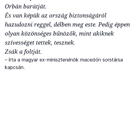
Orbán barátját.
És van képük az ország biztonságáról
hazudozni reggel, délben meg este. Pedig éppen
olyan közönséges bűnözők, mint akiknek
szívességet tettek, tesznek.
Zsák a foltját.
– írta a magyar ex-miniszterelnök macedón sorstársa
kapcsán.