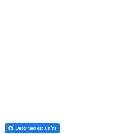
Oszd meg ezt a hírt!