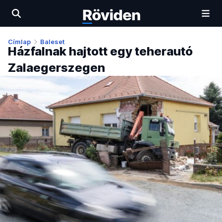
Címlap
Baleset
Házfalnak hajtott egy teherautó
Zalaegerszegen