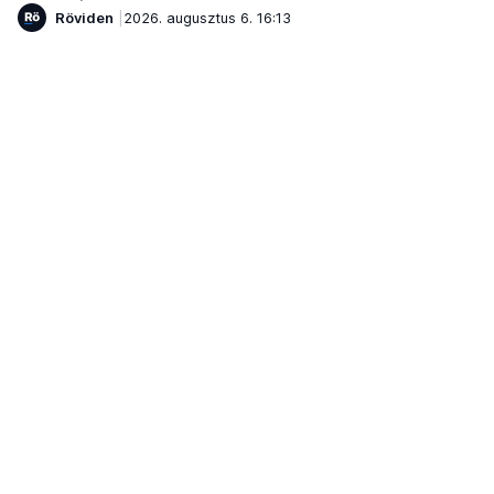
Röviden
2026. augusztus 6. 16:13