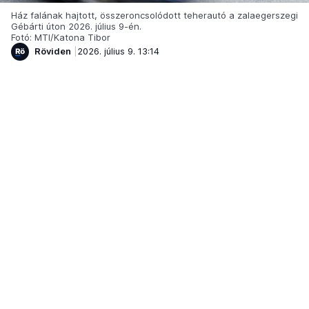
Ház falának hajtott, összeroncsolódott teherautó a zalaegerszegi
Gébárti úton 2026. július 9-én.
Fotó: MTI/Katona Tibor
Röviden
2026. július 9. 13:14