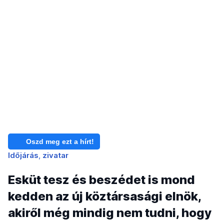
Oszd meg ezt a hírt!
Időjárás
zivatar
Esküt tesz és beszédet is mond
kedden az új köztársasági elnök,
akiről még mindig nem tudni, hogy