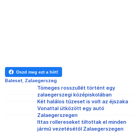
Oszd meg ezt a hírt!
Baleset
Zalaegerszeg
Tömeges rosszullét történt egy
zalaegerszegi középiskolában
Két halálos tűzeset is volt az éjszaka
Vonattal ütközött egy autó
Zalaegerszegen
Ittas rollereseket tiltottak el minden
jármű vezetésétől Zalaegerszegen