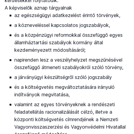
kérdésekkel folytatódik.
A képviselők aznap tárgyalnak
az egészségügyi adatkezelést érintő törvények,
a közneveléssel kapcsolatos jogszabályok,
és a közpénzügyi reformokkal összefüggő egyes
államháztartási szabályok kormány által
kezdeményezett módosításáról;
napirenden lesz a veszélyhelyzet megszűnésével
összefüggő átmeneti szabályokról szóló törvény,
a járványügyi készültségről szóló jogszabály
és a költségvetés megváltoztatására irányuló
indítványok megvitatása,
valamint az egyes törvényeknek a rendészeti
feladatellátás racionalizálását célzó, illetve a
központi költségvetés címrendjének a Nemzeti
Vagyonvisszaszerzési és Vagyonvédelmi Hivatallal