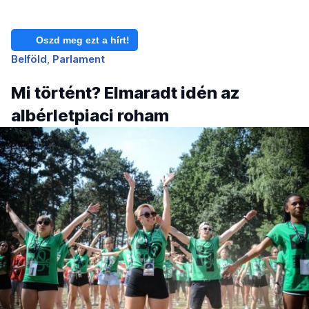
Oszd meg ezt a hírt!
Belföld
Parlament
Mi történt? Elmaradt idén az
albérletpiaci roham