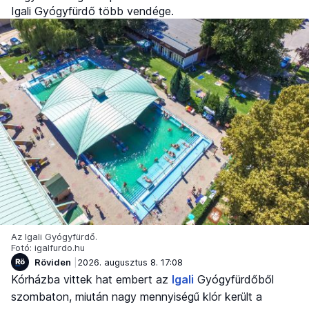
Igali Gyógyfürdő több vendége.
Az Igali Gyógyfürdő.
Fotó: igalfurdo.hu
Röviden
2026. augusztus 8. 17:08
Kórházba vittek hat embert az
Igali
Gyógyfürdőből
szombaton, miután nagy mennyiségű klór került a