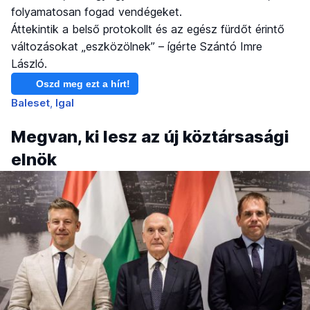
folyamatosan fogad vendégeket.
Áttekintik a belső protokollt és az egész fürdőt érintő
változásokat „eszközölnek” – ígérte Szántó Imre
László.
Oszd meg ezt a hírt!
Baleset
Igal
Megvan, ki lesz az új köztársasági
elnök