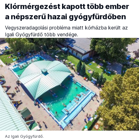
Klórmérgezést kapott több ember
a népszerű hazai gyógyfürdőben
Vegyszeradagolási probléma miatt kórházba került az
Igali Gyógyfürdő több vendége.
Az Igali Gyógyfürdő.