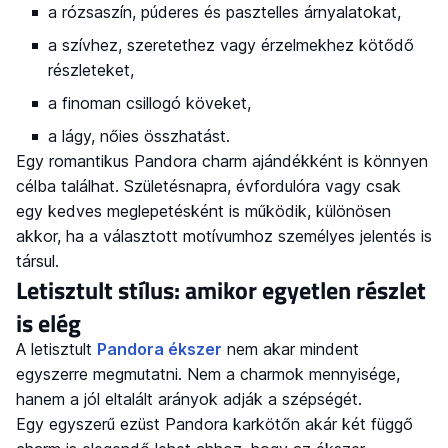
a rózsaszín, púderes és pasztelles árnyalatokat,
a szívhez, szeretethez vagy érzelmekhez kötődő
részleteket,
a finoman csillogó köveket,
a lágy, nőies összhatást.
Egy romantikus Pandora charm ajándékként is könnyen
célba találhat. Születésnapra, évfordulóra vagy csak
egy kedves meglepetésként is működik, különösen
akkor, ha a választott motívumhoz személyes jelentés is
társul.
Letisztult stílus: amikor egyetlen részlet
is elég
A letisztult
Pandora ékszer
nem akar mindent
egyszerre megmutatni. Nem a charmok mennyisége,
hanem a jól eltalált arányok adják a szépségét.
Egy egyszerű ezüst Pandora karkötőn akár két függő