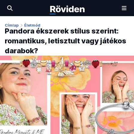
Címlap
Életmód
Pandora ékszerek stílus szerint:
romantikus, letisztult vagy játékos
darabok?