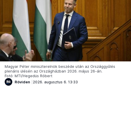
Magyar Péter miniszterelnök beszéde után az Országgyűlés
plenáris ülésén az Országházban 2026. május 26-án.
Fotó: MTI/Hegedüs Róbert
Röviden
2026. augusztus 6. 13:33