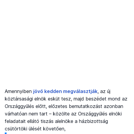
Amennyiben
jövő kedden megválasztják
, az új
köztársasági elnök esküt tesz, majd beszédet mond az
Országgyűlés előtt, előzetes bemutatkozást azonban
várhatóan nem tart – közölte az Országgyűlés elnöki
feladatait ellátó tiszás alelnöke a házbizottság
csütörtöki ülését követően,