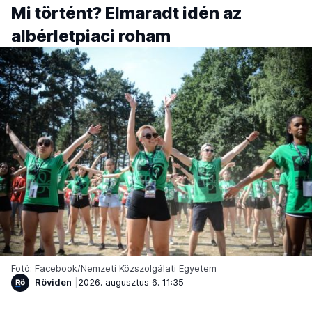
Mi történt? Elmaradt idén az
albérletpiaci roham
Fotó: Facebook/Nemzeti Közszolgálati Egyetem
Röviden
2026. augusztus 6. 11:35