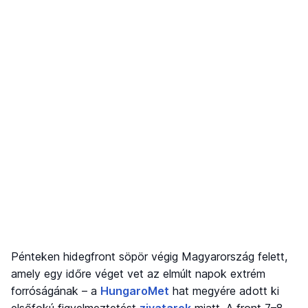
Pénteken hidegfront söpör végig Magyarország felett,
amely egy időre véget vet az elmúlt napok extrém
forróságának – a
HungaroMet
hat megyére adott ki