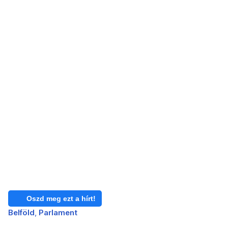
Oszd meg ezt a hírt!
Belföld
Parlament