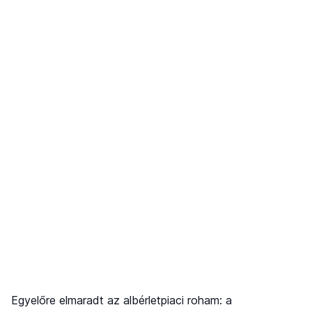
Egyelőre elmaradt az albérletpiaci roham: a