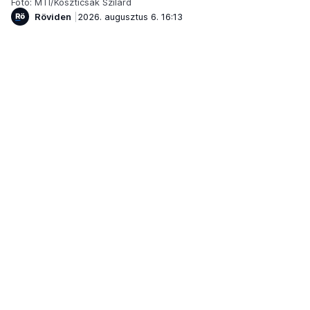
Fotó: MTI/Koszticsák Szilárd
Röviden
2026. augusztus 6. 16:13