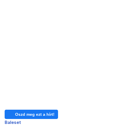
Oszd meg ezt a hírt!
Baleset