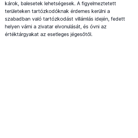
károk, balesetek lehetségesek. A figyelmeztetett
területeken tartózkodóknak érdemes kerülni a
szabadban való tartózkodást villámlás idején, fedett
helyen várni a zivatar elvonulását, és óvni az
értéktárgyakat az esetleges jégesőtől.