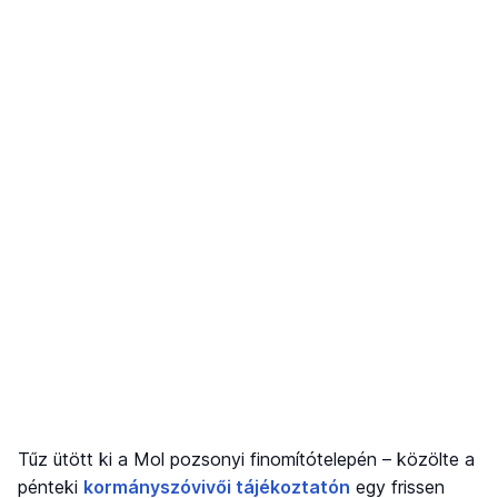
Tűz ütött ki a Mol pozsonyi finomítótelepén – közölte a
pénteki
kormányszóvivői tájékoztatón
egy frissen