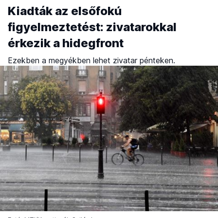
Kiadták az elsőfokú
figyelmeztetést: zivatarokkal
érkezik a hidegfront
Ezekben a megyékben lehet zivatar pénteken.