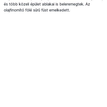
és több közeli épület ablakai is beleremegtek. Az
olajfinomító fölé sűrű füst emelkedett.