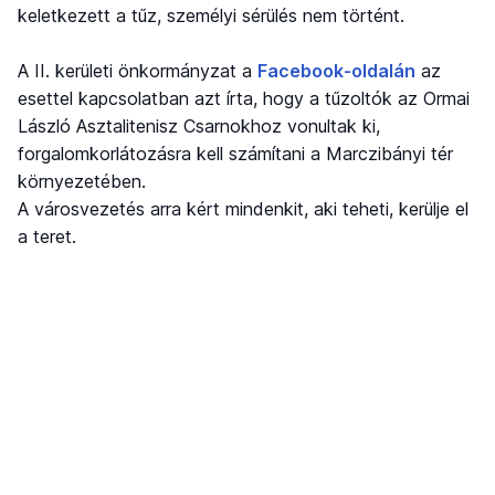
keletkezett a tűz, személyi sérülés nem történt.
A II. kerületi önkormányzat a
Facebook-oldalán
az
esettel kapcsolatban azt írta, hogy a tűzoltók az Ormai
László Asztalitenisz Csarnokhoz vonultak ki,
forgalomkorlátozásra kell számítani a Marczibányi tér
környezetében.
A városvezetés arra kért mindenkit, aki teheti, kerülje el
a teret.