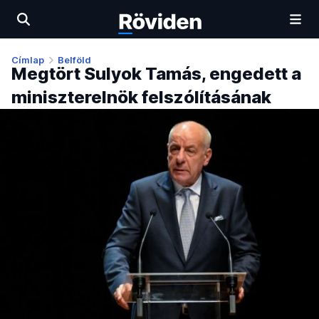
Címlap
Belföld
Megtört Sulyok Tamás, engedett a
miniszterelnök felszólításának