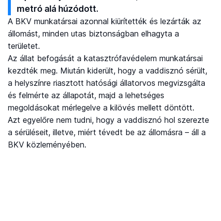
metró alá húzódott.
A BKV munkatársai azonnal kiürítették és lezárták az
állomást, minden utas biztonságban elhagyta a
területet.
Az állat befogását a katasztrófavédelem munkatársai
kezdték meg. Miután kiderült, hogy a vaddisznó sérült,
a helyszínre riasztott hatósági állatorvos megvizsgálta
és felmérte az állapotát, majd a lehetséges
megoldásokat mérlegelve a kilövés mellett döntött.
Azt egyelőre nem tudni, hogy a vaddisznó hol szerezte
a sérüléseit, illetve, miért tévedt be az állomásra – áll a
BKV közleményében.