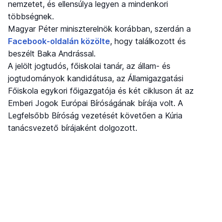
nemzetet, és ellensúlya legyen a mindenkori
többségnek.
Magyar Péter miniszterelnök korábban, szerdán a
Facebook-oldalán közölte
, hogy találkozott és
beszélt Baka Andrással.
A jelölt jogtudós, főiskolai tanár, az állam- és
jogtudományok kandidátusa, az Államigazgatási
Főiskola egykori főigazgatója és két cikluson át az
Emberi Jogok Európai Bíróságának bírája volt. A
Legfelsőbb Bíróság vezetését követően a Kúria
tanácsvezető bírájaként dolgozott.