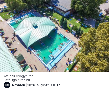
Az Igali Gyógyfürdő.
Fotó: igalfurdo.hu
Röviden
2026. augusztus 8. 17:08