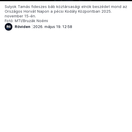
Sulyok Tamás fideszes báb köztársasági elnök beszédet mond az
Országos Horvát Napon a pécsi Kodály Központban 2025.
november 15-én.
Fotó: MTI/Bruzák Noémi
Röviden
2026. május 19. 12:58