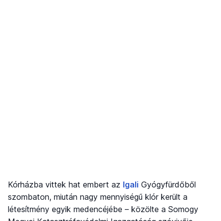
Kórházba vittek hat embert az
Igali
Gyógyfürdőből
szombaton, miután nagy mennyiségű klór került a
létesítmény egyik medencéjébe – közölte a Somogy