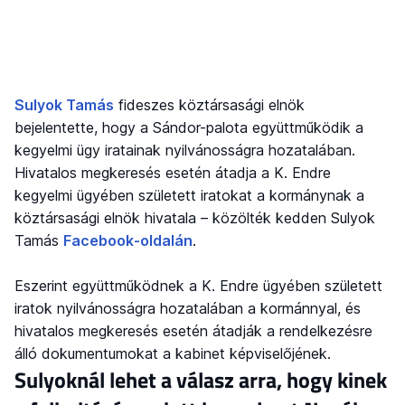
Sulyok Tamás
fideszes köztársasági elnök
bejelentette, hogy a Sándor-palota együttműködik a
kegyelmi ügy iratainak nyilvánosságra hozatalában.
Hivatalos megkeresés esetén átadja a K. Endre
kegyelmi ügyében született iratokat a kormánynak a
köztársasági elnök hivatala – közölték kedden Sulyok
Tamás
Facebook-oldalán
.
Eszerint együttműködnek a K. Endre ügyében született
iratok nyilvánosságra hozatalában a kormánnyal, és
hivatalos megkeresés esetén átadják a rendelkezésre
álló dokumentumokat a kabinet képviselőjének.
Sulyoknál lehet a válasz arra, hogy kinek