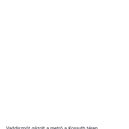
„Vaddisznót gázolt a metró a Kossuth téren