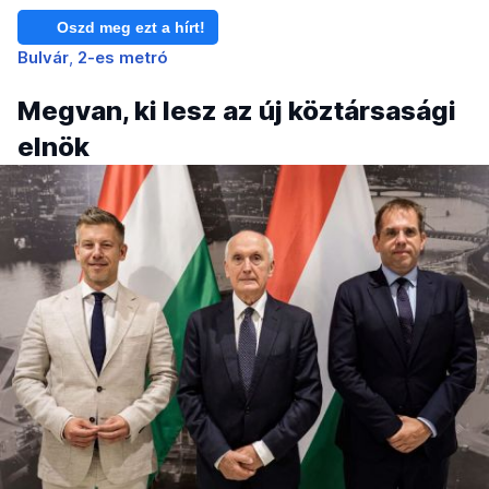
Oszd meg ezt a hírt!
Bulvár
2-es metró
Megvan, ki lesz az új köztársasági
elnök