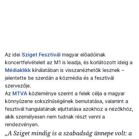
Az idei
Sziget Fesztivál
magyar előadóinak
koncertfelvételeit az M1 is leadja, és korlátozott ideig a
Médiaklikk
kínálatában is visszanézhetők lesznek –
jelentette be szerdán a közmédia és a fesztivál
szervezője.
Az
MTVA
közleménye szerint a felek célja a magyar
könnyűzene sokszínűségének bemutatása, valamint a
fesztivál hangulatának eljuttatása azokhoz a nézőkhöz,
akik személyesen nem tudnak részt venni a
rendezvényen.
„A Sziget mindig is a szabadság ünnepe volt: a