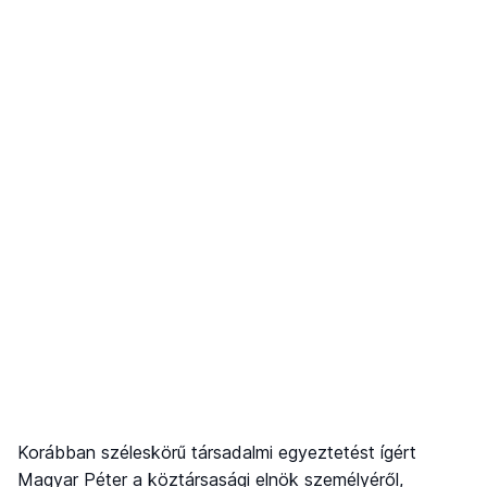
Korábban széleskörű társadalmi egyeztetést ígért
Magyar Péter a köztársasági elnök személyéről,