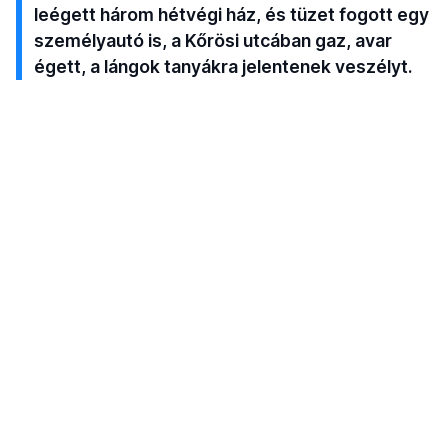
leégett három hétvégi ház, és tüzet fogott egy
személyautó is, a Kőrösi utcában gaz, avar
égett, a lángok tanyákra jelentenek veszélyt.