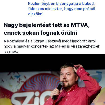
Közleményben bizonygatja a bukott
fideszes miniszter, hogy nem próbál
elszökni
Nagy bejelentést tett az MTVA,
ennek sokan fognak örülni
A közmédia és a Sziget Fesztivál megállapodott arról,
hogy a magyar koncertek az M1-en is visszanézhetőek
lesznek.