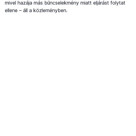
mivel hazája más bűncselekmény miatt eljárást folytat
ellene – áll a közleményben.