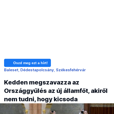
Oszd meg ezt a hírt!
Baleset
Dédestapolcsány
Székesfehérvár
Kedden megszavazza az
Országgyűlés az új államfőt, akiről
nem tudni, hogy kicsoda