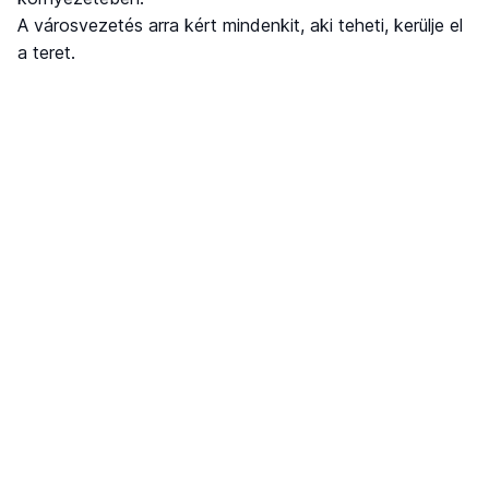
A városvezetés arra kért mindenkit, aki teheti, kerülje el
a teret.