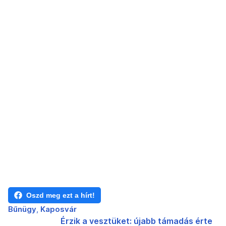
Oszd meg ezt a hírt!
Bűnügy
Kaposvár
Érzik a vesztüket: újabb támadás érte