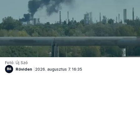
Fotó: Új Szó
Röviden
2026. augusztus 7. 16:35