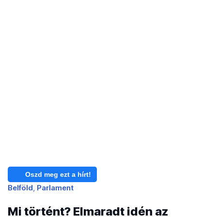
Oszd meg ezt a hírt!
Belföld
Parlament
Mi történt? Elmaradt idén az