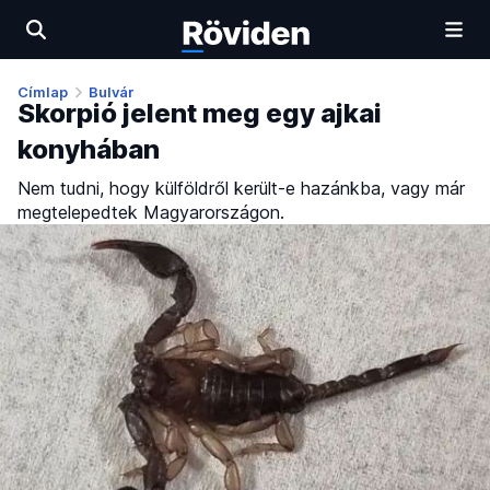
Címlap
Bulvár
Skorpió jelent meg egy ajkai
konyhában
Nem tudni, hogy külföldről került-e hazánkba, vagy már
megtelepedtek Magyarországon.