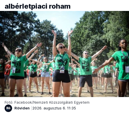
albérletpiaci roham
Fotó: Facebook/Nemzeti Közszolgálati Egyetem
Röviden
2026. augusztus 6. 11:35