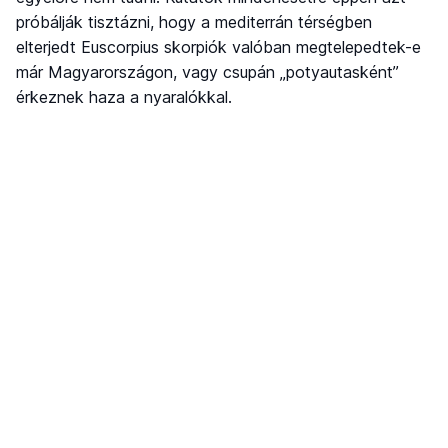
próbálják tisztázni, hogy a mediterrán térségben
elterjedt Euscorpius skorpiók valóban megtelepedtek-e
már Magyarországon, vagy csupán „potyautasként”
érkeznek haza a nyaralókkal.