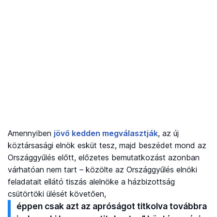
Amennyiben
jövő kedden megválasztják
, az új
köztársasági elnök esküt tesz, majd beszédet mond az
Országgyűlés előtt, előzetes bemutatkozást azonban
várhatóan nem tart – közölte az Országgyűlés elnöki
feladatait ellátó tiszás alelnöke a házbizottság
csütörtöki ülését követően,
éppen csak azt az apróságot titkolva továbbra