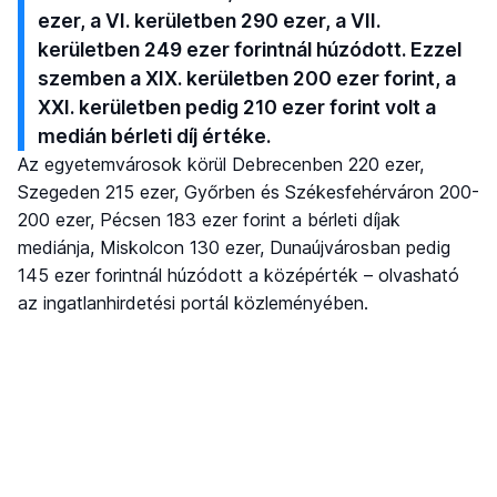
ezer, a VI. kerületben 290 ezer, a VII.
kerületben 249 ezer forintnál húzódott. Ezzel
szemben a XIX. kerületben 200 ezer forint, a
XXI. kerületben pedig 210 ezer forint volt a
medián bérleti díj értéke.
Az egyetemvárosok körül Debrecenben 220 ezer,
Szegeden 215 ezer, Győrben és Székesfehérváron 200-
200 ezer, Pécsen 183 ezer forint a bérleti díjak
mediánja, Miskolcon 130 ezer, Dunaújvárosban pedig
145 ezer forintnál húzódott a középérték – olvasható
az ingatlanhirdetési portál közleményében.