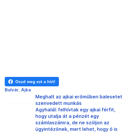
Oszd meg ezt a hírt!
Bulvár
Ajka
Meghalt az ajkai erőműben balesetet
szenvedett munkás
Agyhalál: felhívtak egy ajkai férfit,
hogy utalja át a pénzét egy
számlaszámra, de ne szóljon az
ügyintézőnek, mert lehet, hogy ő is