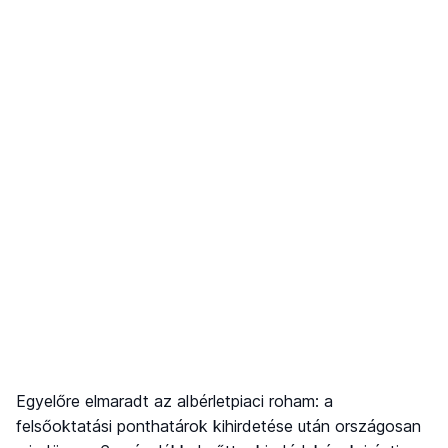
Egyelőre elmaradt az albérletpiaci roham: a
felsőoktatási ponthatárok kihirdetése után országosan