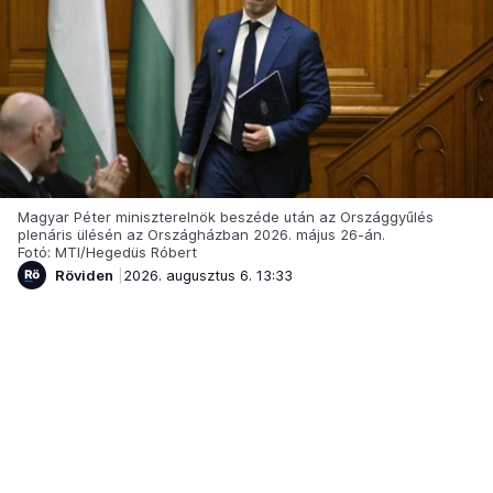
Magyar Péter miniszterelnök beszéde után az Országgyűlés
plenáris ülésén az Országházban 2026. május 26-án.
Fotó: MTI/Hegedüs Róbert
Röviden
2026. augusztus 6. 13:33