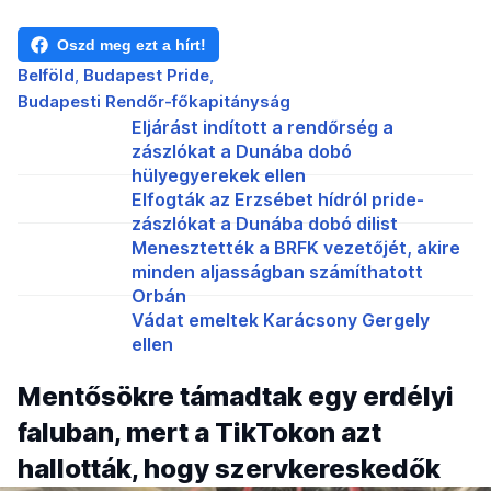
Oszd meg ezt a hírt!
Belföld
Budapest Pride
Budapesti Rendőr-főkapitányság
Eljárást indított a rendőrség a
zászlókat a Dunába dobó
hülyegyerekek ellen
Elfogták az Erzsébet hídról pride-
zászlókat a Dunába dobó dilist
Menesztették a BRFK vezetőjét, akire
minden aljasságban számíthatott
Orbán
Vádat emeltek Karácsony Gergely
ellen
Mentősökre támadtak egy erdélyi
faluban, mert a TikTokon azt
hallották, hogy szervkereskedők