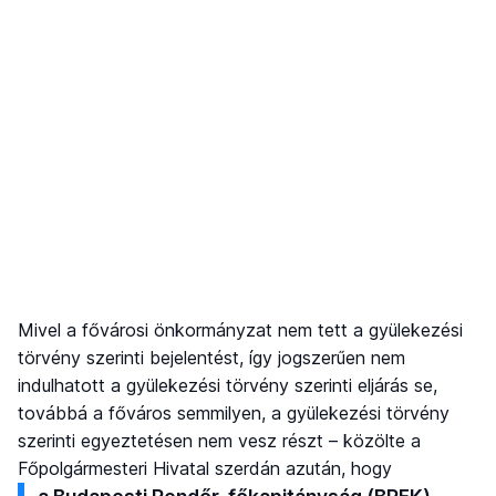
Mivel a fővárosi önkormányzat nem tett a gyülekezési
törvény szerinti bejelentést, így jogszerűen nem
indulhatott a gyülekezési törvény szerinti eljárás se,
továbbá a főváros semmilyen, a gyülekezési törvény
szerinti egyeztetésen nem vesz részt – közölte a
Főpolgármesteri Hivatal szerdán azután, hogy