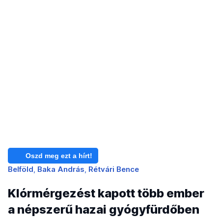
Oszd meg ezt a hírt!
Belföld
Baka András
Rétvári Bence
Klórmérgezést kapott több ember
a népszerű hazai gyógyfürdőben