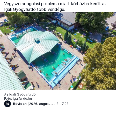
Vegyszeradagolási probléma miatt kórházba került az
Igali Gyógyfürdő több vendége.
Az Igali Gyógyfürdő.
Fotó: igalfurdo.hu
Röviden
2026. augusztus 8. 17:08