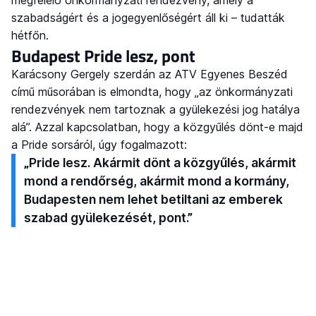
megfelelő önkormányzati rendezvény, amely a
szabadságért és a jogegyenlőségért áll ki – tudatták
hétfőn.
Budapest Pride lesz, pont
Karácsony Gergely szerdán az ATV Egyenes Beszéd
című műsorában is elmondta, hogy „az önkormányzati
rendezvények nem tartoznak a gyülekezési jog hatálya
alá”. Azzal kapcsolatban, hogy a közgyűlés dönt-e majd
a Pride sorsáról, úgy fogalmazott:
„Pride lesz. Akármit dönt a közgyűlés, akármit
mond a rendőrség, akármit mond a kormány,
Budapesten nem lehet betiltani az emberek
szabad gyülekezését, pont.”