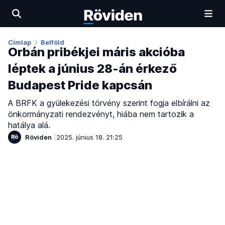
Címlap
Belföld
Orbán pribékjei máris akcióba
léptek a június 28-án érkező
Budapest Pride kapcsán
A BRFK a gyülekezési törvény szerint fogja elbírálni az
önkormányzati rendezvényt, hiába nem tartozik a
hatálya alá.
Röviden
2025. június 18. 21:25