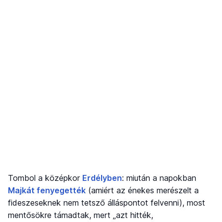
Tombol a középkor
Erdélyben
: miután a napokban
Majkát fenyegették
(amiért az énekes merészelt a
fideszeseknek nem tetsző álláspontot felvenni), most
mentősökre támadtak, mert „azt hitték,