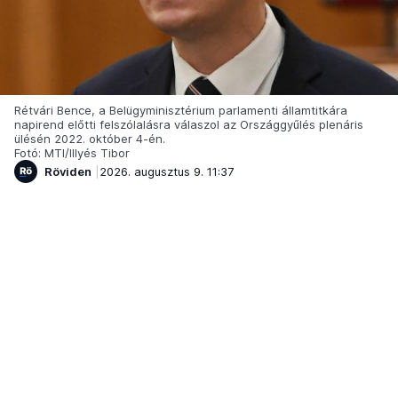
Rétvári Bence, a Belügyminisztérium parlamenti államtitkára
napirend előtti felszólalásra válaszol az Országgyűlés plenáris
ülésén 2022. október 4-én.
Fotó: MTI/Illyés Tibor
Röviden
2026. augusztus 9. 11:37