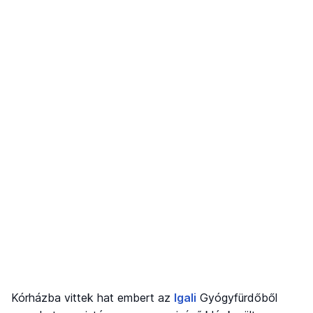
Kórházba vittek hat embert az
Igali
Gyógyfürdőből