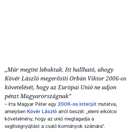
„Már megint lebuktak. Itt hallható, ahogy
Kövér László megerősíti Orbán Viktor 2006-os
követelését, hogy az Európai Unió ne adjon
pénzt Magyarországnak”
– írta Magyar Péter egy
2006-os interjút
mutatva,
amelyben
Kövér László
arról beszél: „elemi erkölcsi
követelmény, hogy az unió megtagadja a
segítségnyújtást a csaló kormányok számára”.