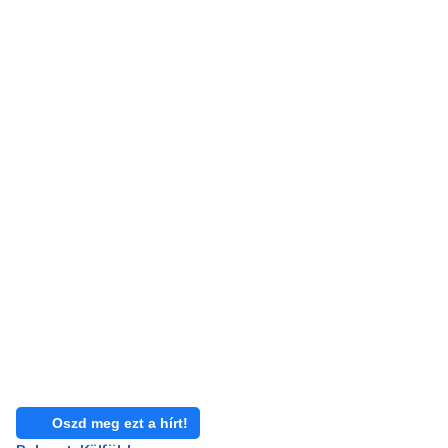
Oszd meg ezt a hírt!