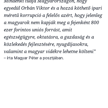
Mindenki tudja Magyarországon, hogy
egyedül Orbán Viktor és a hozzá köthető ipari
méretű korrupció a felelős azért, hogy jelenleg
a magyarok nem kapják meg a fejenként 800
ezer forintos uniós forrást, amit
egészségügyre, oktatásra, a gazdaság és a
közlekedés fejlesztésére, nyugdíjasokra,
valamint a magyar vidékre lehetne költeni”
– írta Magyar Péter a posztjában.