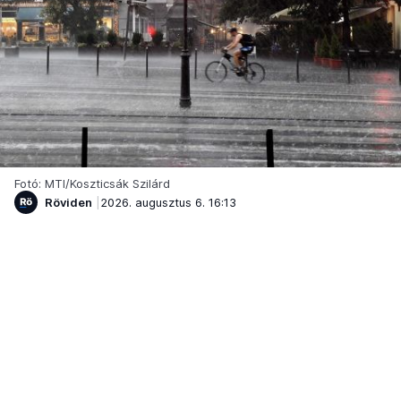
Fotó: MTI/Koszticsák Szilárd
Röviden
2026. augusztus 6. 16:13