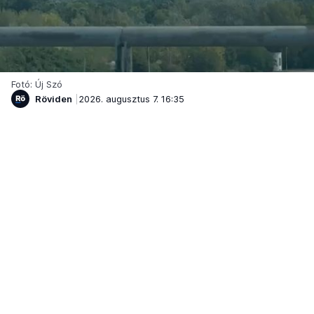
Fotó: Új Szó
Röviden
2026. augusztus 7. 16:35