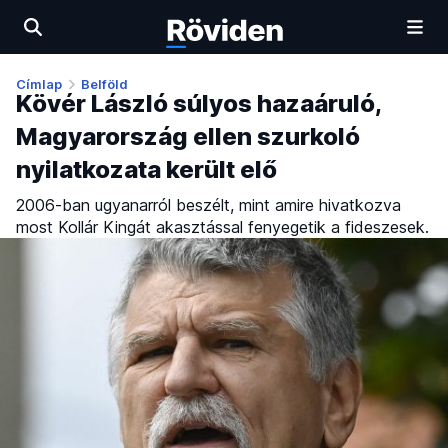
Címlap
Belföld
Kövér László súlyos hazaáruló,
Magyarország ellen szurkoló
nyilatkozata került elő
2006-ban ugyanarról beszélt, mint amire hivatkozva
most Kollár Kingát akasztással fenyegetik a fideszesek.