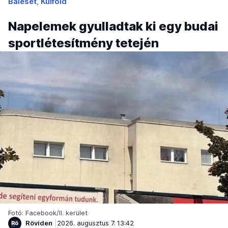
Baleset
Külföld
Napelemek gyulladtak ki egy budai
sportlétesítmény tetején
Fotó: Facebook/II. kerület
Röviden
2026. augusztus 7. 13:42