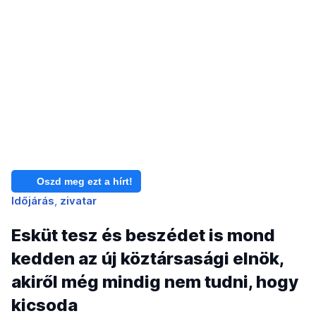
Oszd meg ezt a hírt!
Időjárás
zivatar
Esküt tesz és beszédet is mond
kedden az új köztársasági elnök,
akiről még mindig nem tudni, hogy
kicsoda