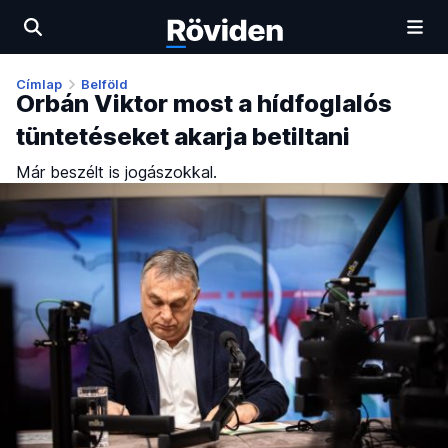
Címlap
Belföld
Orbán Viktor most a hídfoglalós
tüntetéseket akarja betiltani
Már beszélt is jogászokkal.