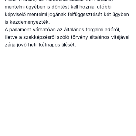
mentelmi ügyében is döntést kell hoznia, utóbbi
képviselő mentelmi jogának felfüggesztését két ügyben
is kezdeményezték.
A parlament várhatóan az általános forgalmi adóról,
illetve a szakképzésről szóló törvény általános vitájával
zárja jövő heti, kétnapos ülését.