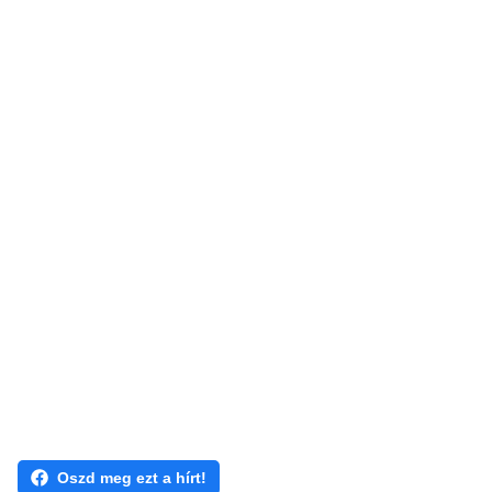
Oszd meg ezt a hírt!