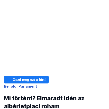
Oszd meg ezt a hírt!
Belföld
Parlament
Mi történt? Elmaradt idén az
albérletpiaci roham