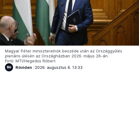
Magyar Péter miniszterelnök beszéde után az Országgyűlés
plenáris ülésén az Országházban 2026. május 26-án.
Fotó: MTI/Hegedüs Róbert
Röviden
2026. augusztus 6. 13:33