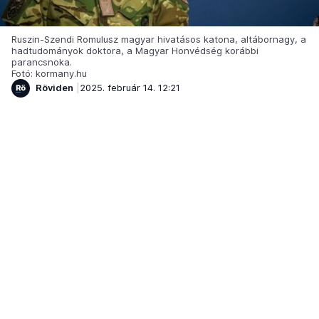
Ruszin-Szendi Romulusz magyar hivatásos katona, altábornagy, a
hadtudományok doktora, a Magyar Honvédség korábbi
parancsnoka.
Fotó: kormany.hu
Röviden
2025. február 14. 12:21