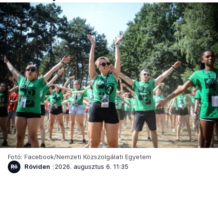
Fotó: Facebook/Nemzeti Közszolgálati Egyetem
Röviden
2026. augusztus 6. 11:35