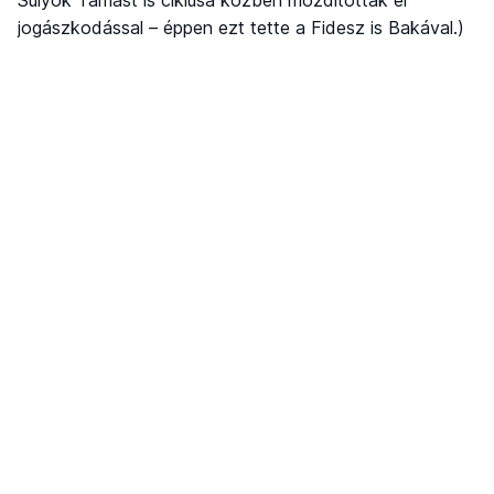
jogászkodással – éppen ezt tette a Fidesz is Bakával.)