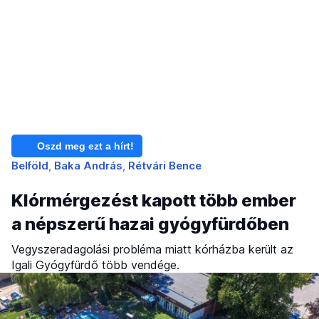
Oszd meg ezt a hírt!
Belföld
Baka András
Rétvári Bence
Klórmérgezést kapott több ember
a népszerű hazai gyógyfürdőben
Vegyszeradagolási probléma miatt kórházba került az
Igali Gyógyfürdő több vendége.