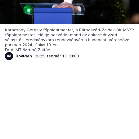
Karácsony Gergely főpolgármester, a Párbeszéd-Zöldek-DK-MSZP
főpolgármester-jelöltje beszédet mond az önkormányzati
választási eredményváró rendezvényén a budapesti Városháza
parkban 2024. június 10-én.
Fotó: MTI/Máthé Zoltán
Röviden
2025. február 13. 21:03