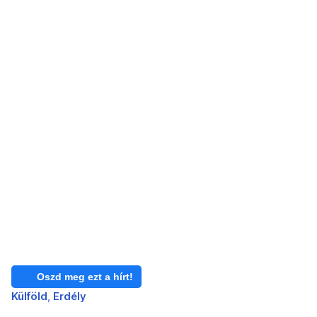
Oszd meg ezt a hírt!
Külföld
Erdély