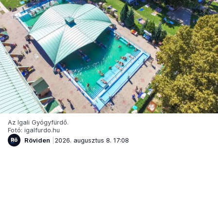
Az Igali Gyógyfürdő.
Fotó: igalfurdo.hu
Röviden
2026. augusztus 8. 17:08