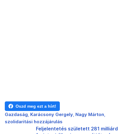
Oszd meg ezt a hírt!
Gazdaság
Karácsony Gergely
Nagy Márton
szolidaritási hozzájárulás
Feljelentetés született 281 milliárd