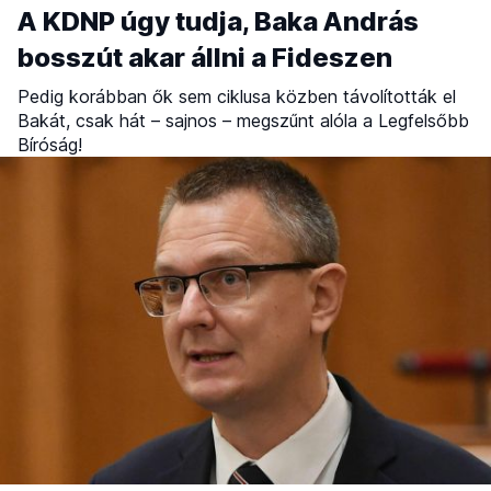
A KDNP úgy tudja, Baka András
bosszút akar állni a Fideszen
Pedig korábban ők sem ciklusa közben távolították el
Bakát, csak hát – sajnos – megszűnt alóla a Legfelsőbb
Bíróság!