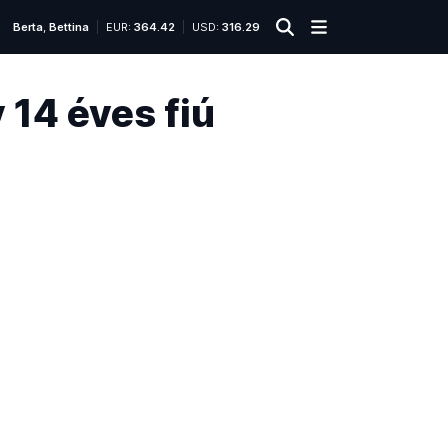
Berta
,
Bettina
EUR:
364.42
USD:
316.29
14 éves fiú
Fotó:
Facebook/Ország
Mentőszolgálat
2024.
októbe
Röviden
14.
11:43
S
z
é
n
-
m
o
n
o