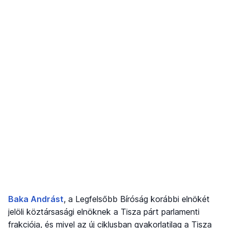
Baka Andrást
, a Legfelsőbb Bíróság korábbi elnökét
jelöli köztársasági elnöknek a Tisza párt parlamenti
frakciója, és mivel az új ciklusban gyakorlatilag a Tisza