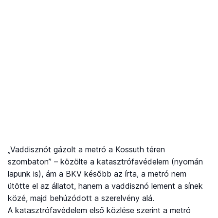
„Vaddisznót gázolt a metró a Kossuth téren
szombaton” – közölte a katasztrófavédelem (nyomán
lapunk is), ám a BKV később az írta, a metró nem
ütötte el az állatot, hanem a vaddisznó lement a sínek
közé, majd behúzódott a szerelvény alá.
A katasztrófavédelem első közlése szerint a metró