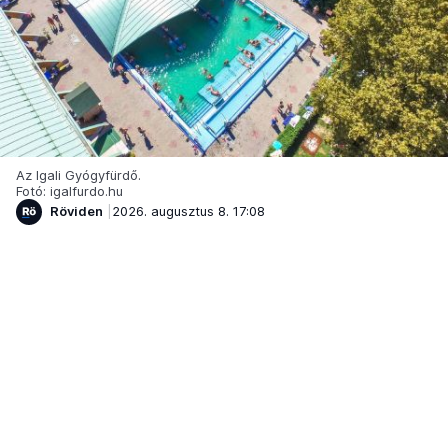
Az Igali Gyógyfürdő.
Fotó: igalfurdo.hu
Röviden
2026. augusztus 8. 17:08