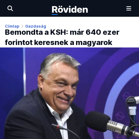
Címlap
Gazdaság
Bemondta a KSH: már 640 ezer
forintot keresnek a magyarok