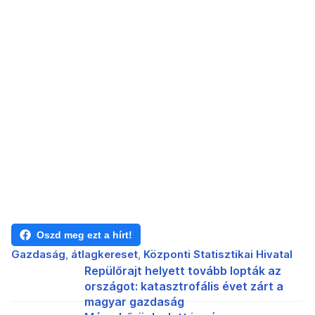
Oszd meg ezt a hírt!
Gazdaság
átlagkereset
Központi Statisztikai Hivatal
Repülőrajt helyett tovább lopták az
országot: katasztrofális évet zárt a
magyar gazdaság