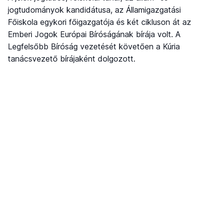
jogtudományok kandidátusa, az Államigazgatási
Főiskola egykori főigazgatója és két cikluson át az
Emberi Jogok Európai Bíróságának bírája volt. A
Legfelsőbb Bíróság vezetését követően a Kúria
tanácsvezető bírájaként dolgozott.