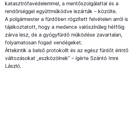
katasztrófavédelemmel, a mentőszolgálattal és a
rendőrséggel együttműködve lezárták – közölte.
A polgármester a fürdőben rögzített felvételen arról is
tájékoztatott, hogy a medence valószínűleg hétfőig
zárva lesz, de a gyógyfürdő működése zavartalan,
folyamatosan fogad vendégeket.
Áttekintik a belső protokollt és az egész fürdőt érintő
változásokat „eszközölnek” – ígérte Szántó Imre
László.