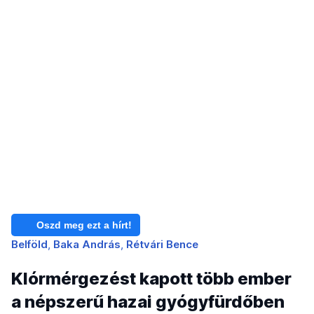
Oszd meg ezt a hírt!
Belföld
Baka András
Rétvári Bence
Klórmérgezést kapott több ember
a népszerű hazai gyógyfürdőben