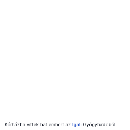
Kórházba vittek hat embert az
Igali
Gyógyfürdőből