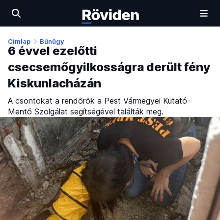
Címlap
Bűnügy
6 évvel ezelőtti
csecsemőgyilkosságra derült fény
Kiskunlacházán
A csontokat a rendőrök a Pest Vármegyei Kutató-
Mentő Szolgálat segítségével találták meg.