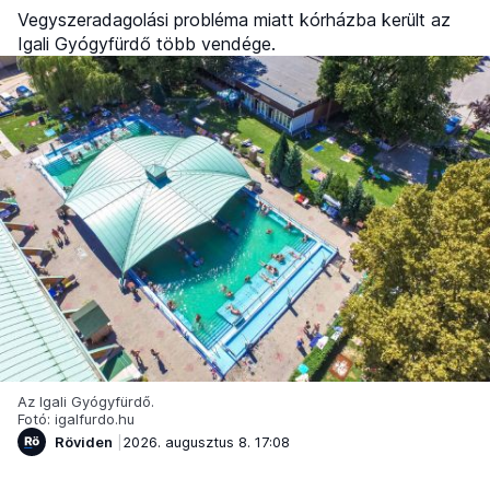
Vegyszeradagolási probléma miatt kórházba került az
Igali Gyógyfürdő több vendége.
Az Igali Gyógyfürdő.
Fotó: igalfurdo.hu
Röviden
2026. augusztus 8. 17:08