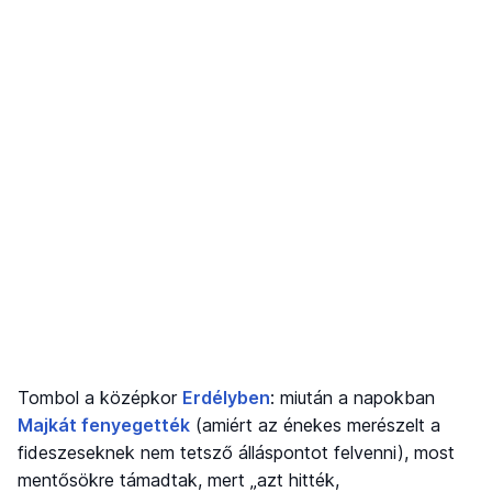
Tombol a középkor
Erdélyben
: miután a napokban
Majkát fenyegették
(amiért az énekes merészelt a
fideszeseknek nem tetsző álláspontot felvenni), most
mentősökre támadtak, mert „azt hitték,