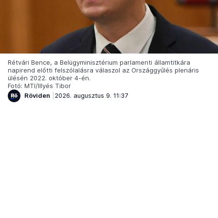
Rétvári Bence, a Belügyminisztérium parlamenti államtitkára
napirend előtti felszólalásra válaszol az Országgyűlés plenáris
ülésén 2022. október 4-én.
Fotó: MTI/Illyés Tibor
Röviden
2026. augusztus 9. 11:37