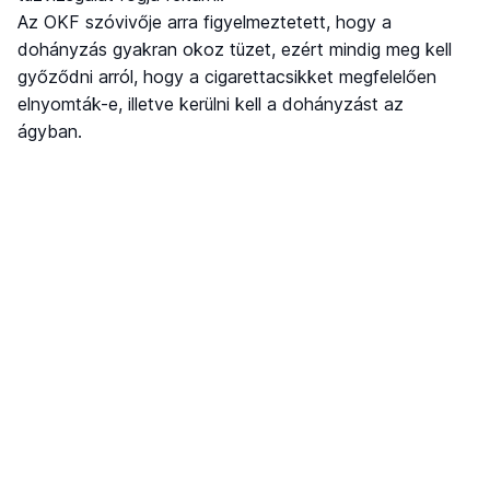
Az OKF szóvivője arra figyelmeztetett, hogy a
dohányzás gyakran okoz tüzet, ezért mindig meg kell
győződni arról, hogy a cigarettacsikket megfelelően
elnyomták-e, illetve kerülni kell a dohányzást az
ágyban.