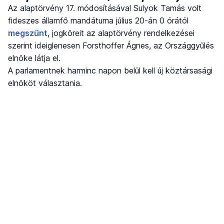
Az alaptörvény 17. módosításával Sulyok Tamás volt
fideszes államfő mandátuma július 20-án 0 órától
megszűnt
, jogköreit az alaptörvény rendelkezései
szerint ideiglenesen Forsthoffer Ágnes, az Országgyűlés
elnöke látja el.
A parlamentnek harminc napon belül kell új köztársasági
elnököt választania.