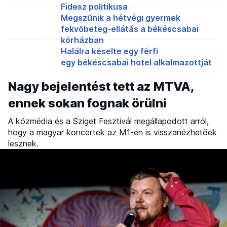
Fidesz politikusa
Megszűnik a hétvégi gyermek
fekvőbeteg-ellátás a békéscsabai
kórházban
Halálra késelte egy férfi
egy békéscsabai hotel alkalmazottját
Nagy bejelentést tett az MTVA,
ennek sokan fognak örülni
A közmédia és a Sziget Fesztivál megállapodott arról,
hogy a magyar koncertek az M1-en is visszanézhetőek
lesznek.