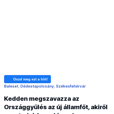
Oszd meg ezt a hírt!
Baleset
Dédestapolcsány
Székesfehérvár
Kedden megszavazza az
Országgyűlés az új államfőt, akiről