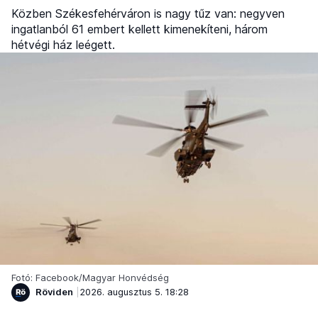
Közben Székesfehérváron is nagy tűz van: negyven
ingatlanból 61 embert kellett kimenekíteni, három
hétvégi ház leégett.
Fotó: Facebook/Magyar Honvédség
Röviden
2026. augusztus 5. 18:28