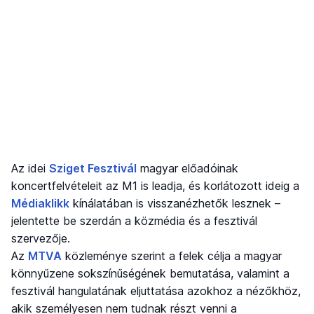
Az idei
Sziget Fesztivál
magyar előadóinak
koncertfelvételeit az M1 is leadja, és korlátozott ideig a
Médiaklikk
kínálatában is visszanézhetők lesznek –
jelentette be szerdán a közmédia és a fesztivál
szervezője.
Az
MTVA
közleménye szerint a felek célja a magyar
könnyűzene sokszínűségének bemutatása, valamint a
fesztivál hangulatának eljuttatása azokhoz a nézőkhöz,
akik személyesen nem tudnak részt venni a