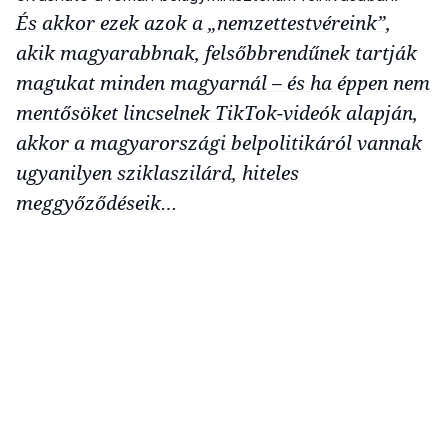
És akkor ezek azok a „nemzettestvéreink”,
akik magyarabbnak, felsőbbrendűnek tartják
magukat minden magyarnál – és ha éppen nem
mentősöket lincselnek TikTok-videók alapján,
akkor a magyarországi belpolitikáról vannak
ugyanilyen sziklaszilárd, hiteles
meggyőződéseik…