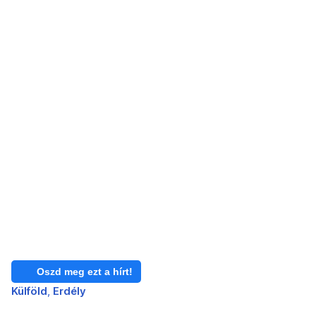
Oszd meg ezt a hírt!
Külföld
Erdély