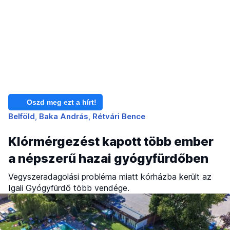
Oszd meg ezt a hírt!
Belföld
Baka András
Rétvári Bence
Klórmérgezést kapott több ember
a népszerű hazai gyógyfürdőben
Vegyszeradagolási probléma miatt kórházba került az
Igali Gyógyfürdő több vendége.