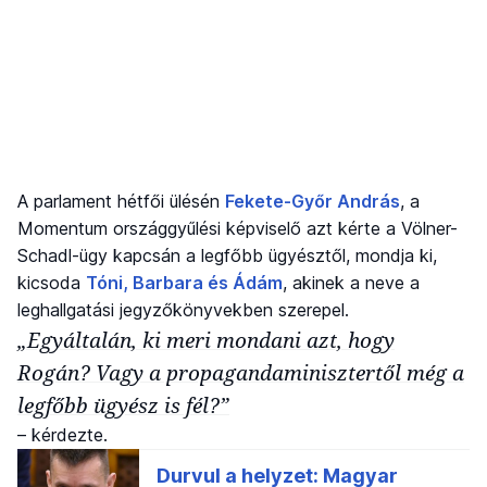
A parlament hétfői ülésén
Fekete-Győr András
, a
Momentum országgyűlési képviselő azt kérte a Völner-
Schadl-ügy kapcsán a legfőbb ügyésztől, mondja ki,
kicsoda
Tóni, Barbara és Ádám
, akinek a neve a
leghallgatási jegyzőkönyvekben szerepel.
„Egyáltalán, ki meri mondani azt, hogy
Rogán? Vagy a propagandaminisztertől még a
legfőbb ügyész is fél?”
– kérdezte.