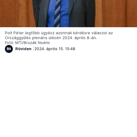
Polt Péter legfőbb ügyész azonnali kérdésre válaszol az
Országgyűlés plenáris ülésén 2024. április 8-án.
Fotó: MTI/Bruzák Noémi
Röviden
2024. április 15. 15:48