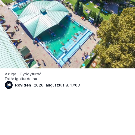
Az Igali Gyógyfürdő.
Fotó: igalfurdo.hu
Röviden
2026. augusztus 8. 17:08