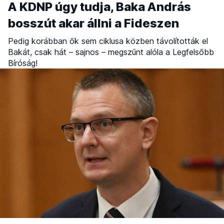
A KDNP úgy tudja, Baka András
bosszút akar állni a Fideszen
Pedig korábban ők sem ciklusa közben távolították el
Bakát, csak hát – sajnos – megszűnt alóla a Legfelsőbb
Bíróság!