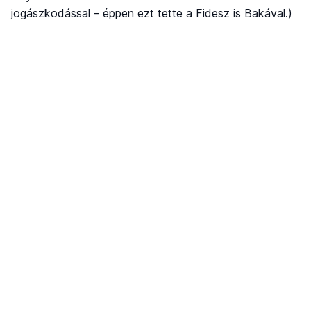
jogászkodással – éppen ezt tette a Fidesz is Bakával.)