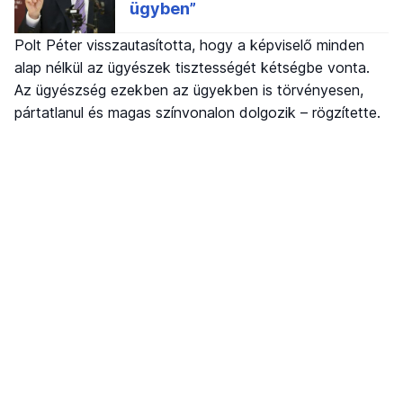
Polt Péter visszautasította, hogy a képviselő minden
alap nélkül az ügyészek tisztességét kétségbe vonta.
Az ügyészség ezekben az ügyekben is törvényesen,
pártatlanul és magas színvonalon dolgozik – rögzítette.