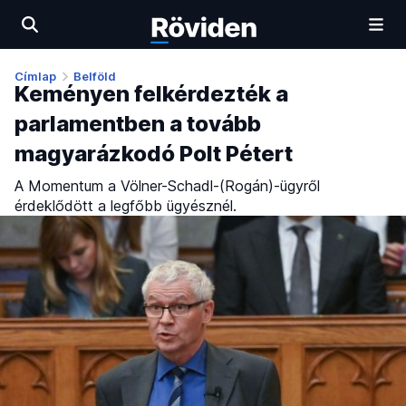
Címlap
Belföld
Keményen felkérdezték a
parlamentben a tovább
magyarázkodó Polt Pétert
A Momentum a Völner-Schadl-(Rogán)-ügyről
érdeklődött a legfőbb ügyésznél.