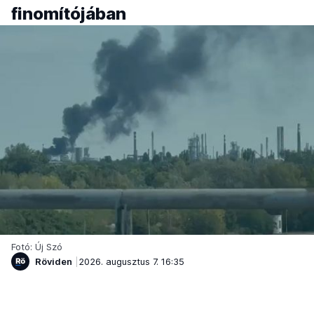
finomítójában
Fotó: Új Szó
Röviden
2026. augusztus 7. 16:35