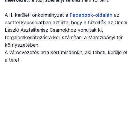
A II. kerületi önkormányzat a
Facebook-oldalán
az
esettel kapcsolatban azt írta, hogy a tűzoltók az Ormai
László Asztalitenisz Csarnokhoz vonultak ki,
forgalomkorlátozásra kell számítani a Marczibányi tér
környezetében.
A városvezetés arra kért mindenkit, aki teheti, kerülje el
a teret.