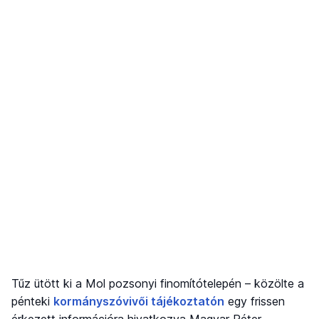
Tűz ütött ki a Mol pozsonyi finomítótelepén – közölte a
pénteki
kormányszóvivői tájékoztatón
egy frissen