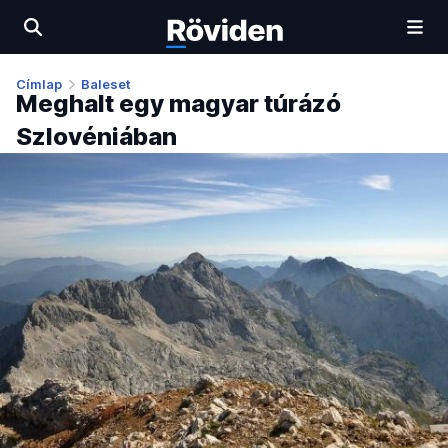
Címlap
Baleset
Meghalt egy magyar túrázó
Szlovéniában