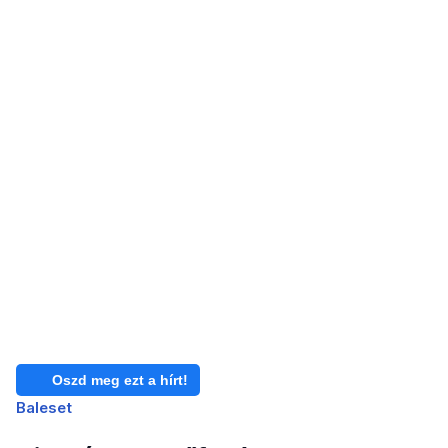
Oszd meg ezt a hírt!
Baleset