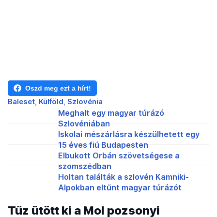
Oszd meg ezt a hírt!
Baleset
Külföld
Szlovénia
Meghalt egy magyar túrázó
Szlovéniában
Iskolai mészárlásra készülhetett egy
15 éves fiú Budapesten
Elbukott Orbán szövetségese a
szomszédban
Holtan találták a szlovén Kamniki-
Alpokban eltűnt magyar túrázót
Tűz ütött ki a Mol pozsonyi