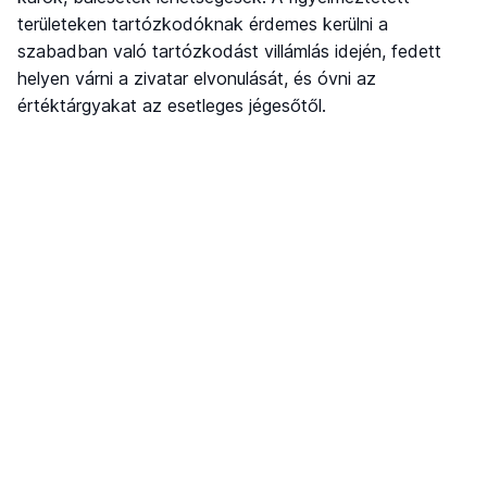
területeken tartózkodóknak érdemes kerülni a
szabadban való tartózkodást villámlás idején, fedett
helyen várni a zivatar elvonulását, és óvni az
értéktárgyakat az esetleges jégesőtől.