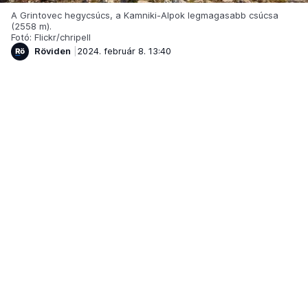
A Grintovec hegycsúcs, a Kamniki-Alpok legmagasabb csúcsa
(2558 m).
Fotó: Flickr/chripell
Röviden
2024. február 8. 13:40