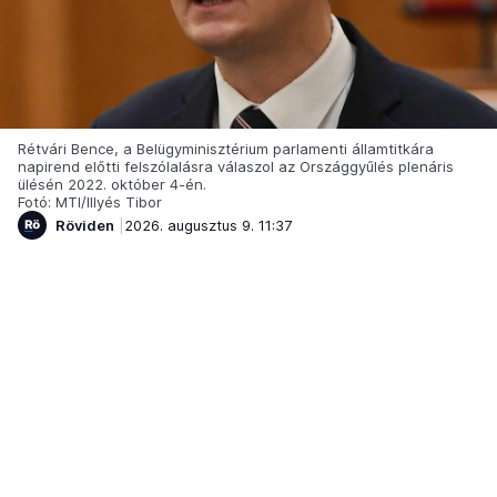
Rétvári Bence, a Belügyminisztérium parlamenti államtitkára
napirend előtti felszólalásra válaszol az Országgyűlés plenáris
ülésén 2022. október 4-én.
Fotó: MTI/Illyés Tibor
Röviden
2026. augusztus 9. 11:37