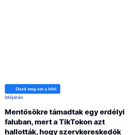
Oszd meg ezt a hírt!
Időjárás
Mentősökre támadtak egy erdélyi
faluban, mert a TikTokon azt
hallották, hogy szervkereskedők