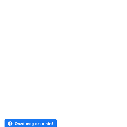
Oszd meg ezt a hírt!