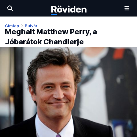
Címlap
Bulvár
Meghalt Matthew Perry, a
Jóbarátok Chandlerje