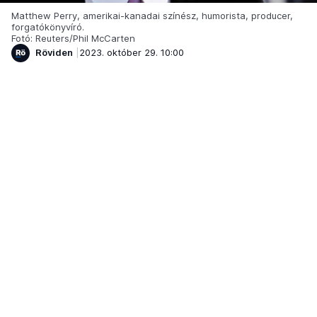
Matthew Perry, amerikai-kanadai színész, humorista, producer,
forgatókönyvíró.
Fotó: Reuters/Phil McCarten
Röviden
2023. október 29. 10:00