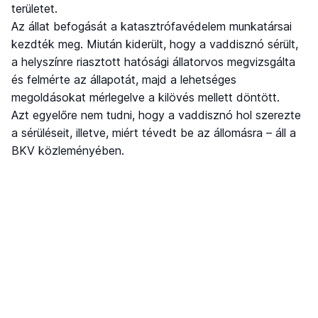
területet.
Az állat befogását a katasztrófavédelem munkatársai
kezdték meg. Miután kiderült, hogy a vaddisznó sérült,
a helyszínre riasztott hatósági állatorvos megvizsgálta
és felmérte az állapotát, majd a lehetséges
megoldásokat mérlegelve a kilövés mellett döntött.
Azt egyelőre nem tudni, hogy a vaddisznó hol szerezte
a sérüléseit, illetve, miért tévedt be az állomásra – áll a
BKV közleményében.