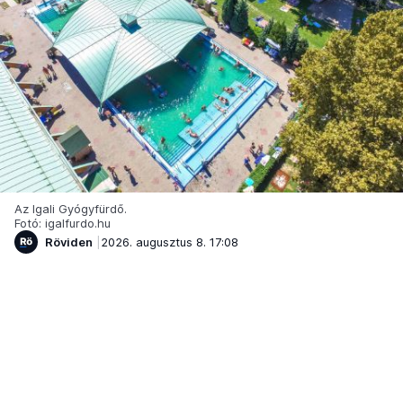
Az Igali Gyógyfürdő.
Fotó: igalfurdo.hu
Röviden
2026. augusztus 8. 17:08