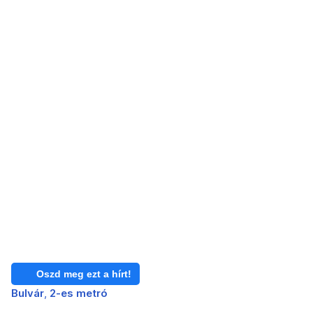
Oszd meg ezt a hírt!
Bulvár
2-es metró