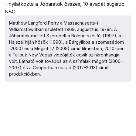
– nyilatkozta a Jóbarátok összes, 10 évadát sugárzó
NBC.
Matthew Langford Perry a Massachusetts-i
Williamstownban született 1969. augusztus 19-én. A
Jóbarátok mellett Szerepelt a Bolond szél fúj (1997), a
Hajszál híján hősök (1998), a Bérgyilkos a szomszédom
(2000) és a Megint 17 (2009) című filmekben, 2010-ben
a Fallout: New Vegas videójáték egyik szinkronhangja
volt. Látható volt továbbá az A színfalak mögött (2006–
2007) és a Csoportban marad (2012–2013) című
produkciókban.