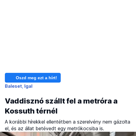
Oszd meg ezt a hírt!
Baleset
Igal
Vaddisznó szállt fel a metróra a
Kossuth térnél
A korábbi hírekkel ellentétben a szerelvény nem gázolta
el, és az állat betévedt egy metrókocsiba is.