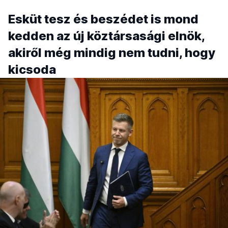
Esküt tesz és beszédet is mond
kedden az új köztársasági elnök,
akiről még mindig nem tudni, hogy
kicsoda