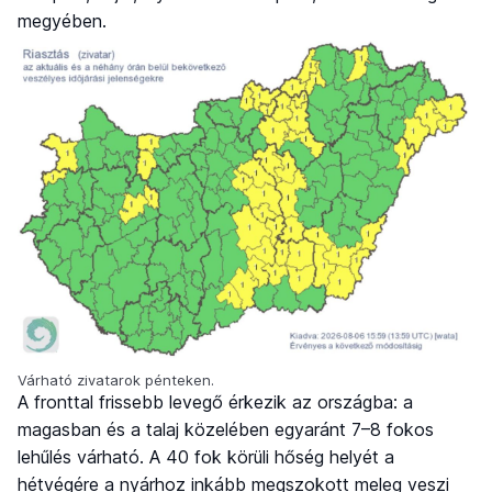
megyében.
Várható zivatarok pénteken.
A fronttal frissebb levegő érkezik az országba: a
magasban és a talaj közelében egyaránt 7–8 fokos
lehűlés várható. A 40 fok körüli hőség helyét a
hétvégére a nyárhoz inkább megszokott meleg veszi