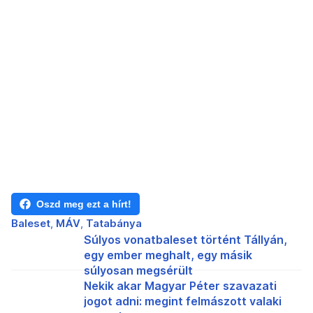
Oszd meg ezt a hírt!
Baleset
MÁV
Tatabánya
Súlyos vonatbaleset történt Tállyán,
egy ember meghalt, egy másik
súlyosan megsérült
Nekik akar Magyar Péter szavazati
jogot adni: megint felmászott valaki