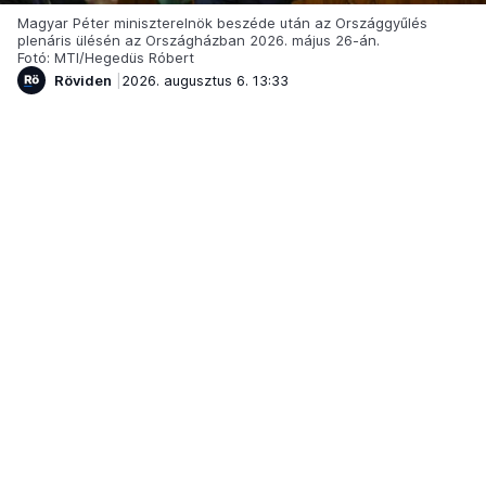
Magyar Péter miniszterelnök beszéde után az Országgyűlés
plenáris ülésén az Országházban 2026. május 26-án.
Fotó: MTI/Hegedüs Róbert
Röviden
2026. augusztus 6. 13:33