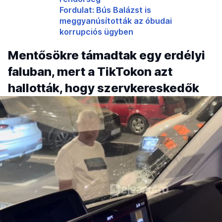
Fordulat: Bús Balázst is
meggyanúsították az óbudai
korrupciós ügyben
Mentősökre támadtak egy erdélyi
faluban, mert a TikTokon azt
hallották, hogy szervkereskedők