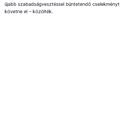
újabb szabadságvesztéssel büntetendő cselekményt
követne el – közölték.