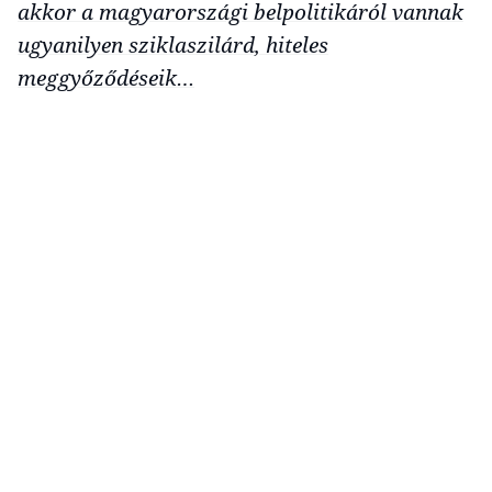
akkor a magyarországi belpolitikáról vannak
ugyanilyen sziklaszilárd, hiteles
meggyőződéseik…