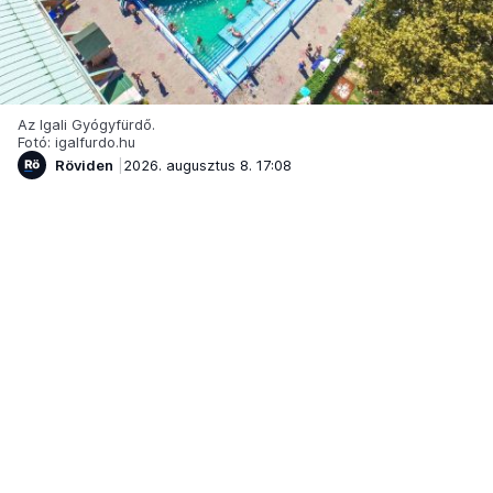
Az Igali Gyógyfürdő.
Fotó: igalfurdo.hu
Röviden
2026. augusztus 8. 17:08