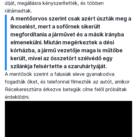
útját, megállásra kényszerítették, és többen
rátámadtak.
A mentőorvos szerint csak azért úszták meg a
lincselést, mert a sofőrnek sikerült
megfordítania a járművet és a másik irányba
elmenekülni. Miután megérkeztek a dési
kórházba, a jármű vezetője maga is műtőbe
került, mivel az összetört szélvédő egy
szilánkja felsértette a szaruhártyáját.
A mentősök szerint a falusiak eleve gyanakodva
fogadták őket, és telefonnal filmezték az autót, amikor
Récekeresztúrra érkezve betegük címe felől próbáltak
érdeklődni.