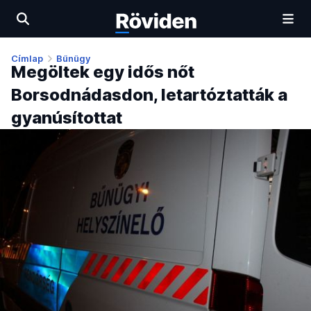
Címlap
Bűnügy
Megöltek egy idős nőt
Borsodnádasdon, letartóztatták a
gyanúsítottat