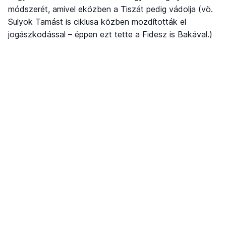
módszerét, amivel eközben a Tiszát pedig vádolja (vö.
Sulyok Tamást is ciklusa közben mozdították el
jogászkodással – éppen ezt tette a Fidesz is Bakával.)