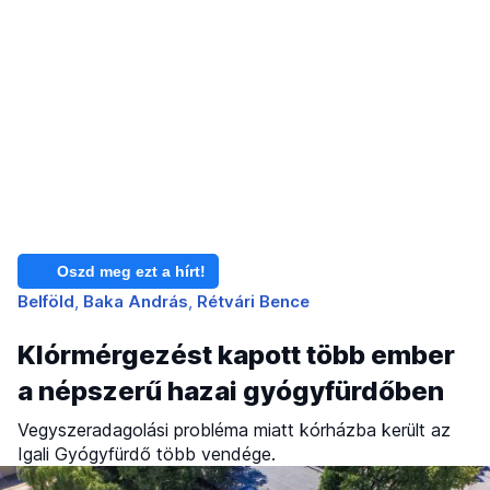
Oszd meg ezt a hírt!
Belföld
Baka András
Rétvári Bence
Klórmérgezést kapott több ember
a népszerű hazai gyógyfürdőben
Vegyszeradagolási probléma miatt kórházba került az
Igali Gyógyfürdő több vendége.