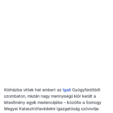
Kórházba vittek hat embert az
Igali
Gyógyfürdőből
szombaton, miután nagy mennyiségű klór került a
létesítmény egyik medencéjébe – közölte a Somogy
Megyei Katasztrófavédelmi Igazgatóság szóvivője.