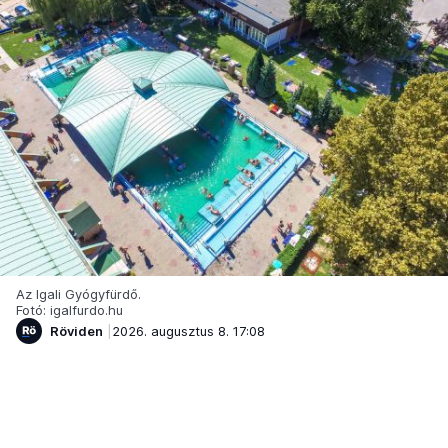
Az Igali Gyógyfürdő.
Fotó: igalfurdo.hu
Röviden
2026. augusztus 8. 17:08