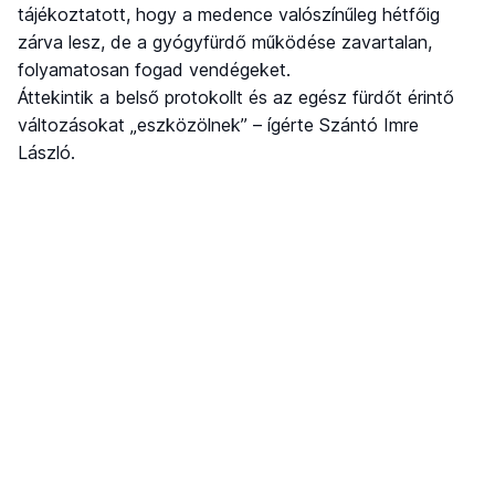
tájékoztatott, hogy a medence valószínűleg hétfőig
zárva lesz, de a gyógyfürdő működése zavartalan,
folyamatosan fogad vendégeket.
Áttekintik a belső protokollt és az egész fürdőt érintő
változásokat „eszközölnek” – ígérte Szántó Imre
László.