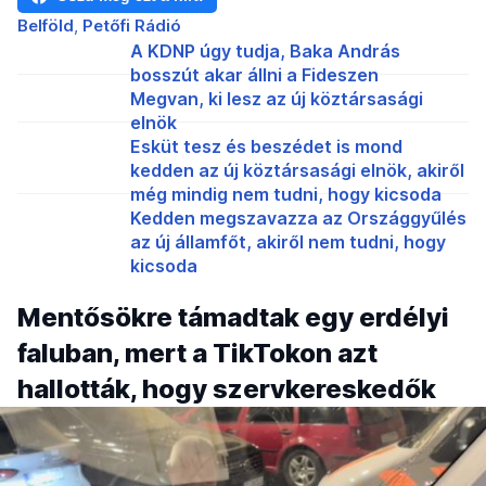
Belföld
Petőfi Rádió
A KDNP úgy tudja, Baka András
bosszút akar állni a Fideszen
Megvan, ki lesz az új köztársasági
elnök
Esküt tesz és beszédet is mond
kedden az új köztársasági elnök, akiről
még mindig nem tudni, hogy kicsoda
Kedden megszavazza az Országgyűlés
az új államfőt, akiről nem tudni, hogy
kicsoda
Mentősökre támadtak egy erdélyi
faluban, mert a TikTokon azt
hallották, hogy szervkereskedők