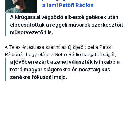
A kirúgással végződő elbeszélgetések után
elbocsátották a reggeli műsorok szerkesztőit,
műsorvezetőit is.
A Telex értesülése szerint az új kijelölt cél a Petőfi
Rádiónál, hogy elérje a Retro Rádió hallgatottságát,
a jövőben ezért a zenei választék is inkább a
retró magyar slágerekre és nosztalgikus
zenékre fókuszál majd.