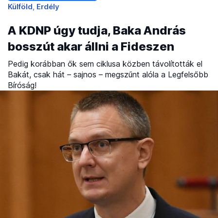
Külföld
Erdély
A KDNP úgy tudja, Baka András
bosszút akar állni a Fideszen
Pedig korábban ők sem ciklusa közben távolították el
Bakát, csak hát – sajnos – megszűnt alóla a Legfelsőbb
Bíróság!