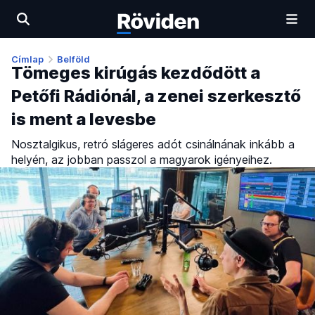
Címlap
Belföld
Tömeges kirúgás kezdődött a
Petőfi Rádiónál, a zenei szerkesztő
is ment a levesbe
Nosztalgikus, retró slágeres adót csinálnának inkább a
helyén, az jobban passzol a magyarok igényeihez.