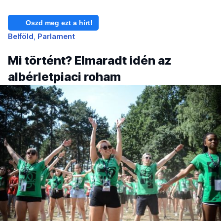
Oszd meg ezt a hírt!
Belföld
Parlament
Mi történt? Elmaradt idén az
albérletpiaci roham