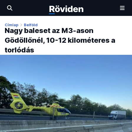
Címlap
Belföld
Nagy baleset az M3-ason
Gödöllőnél, 10-12 kilométeres a
torlódás