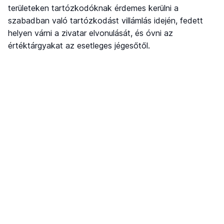
területeken tartózkodóknak érdemes kerülni a
szabadban való tartózkodást villámlás idején, fedett
helyen várni a zivatar elvonulását, és óvni az
értéktárgyakat az esetleges jégesőtől.