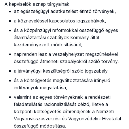
A képviselők aznap tárgyalnak
az egészségügyi adatkezelést érintő törvények,
a közneveléssel kapcsolatos jogszabályok,
és a közpénzügyi reformokkal összefüggő egyes
államháztartási szabályok kormány által
kezdeményezett módosításáról;
napirenden lesz a veszélyhelyzet megszűnésével
összefüggő átmeneti szabályokról szóló törvény,
a járványügyi készültségről szóló jogszabály
és a költségvetés megváltoztatására irányuló
indítványok megvitatása,
valamint az egyes törvényeknek a rendészeti
feladatellátás racionalizálását célzó, illetve a
központi költségvetés címrendjének a Nemzeti
Vagyonvisszaszerzési és Vagyonvédelmi Hivatallal
összefüggő módosítása.