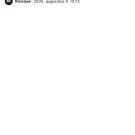
Röviden
2026. augusztus 6. 16:13