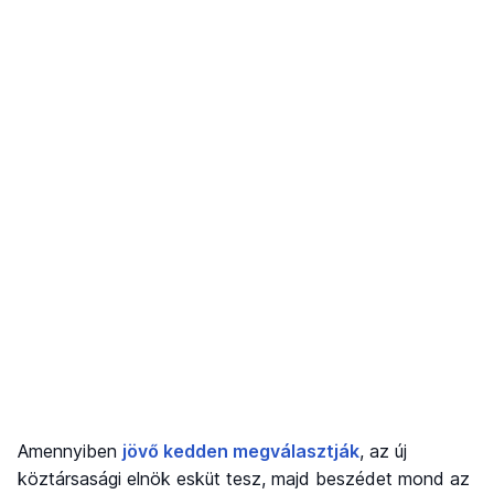
Amennyiben
jövő kedden megválasztják
, az új
köztársasági elnök esküt tesz, majd beszédet mond az