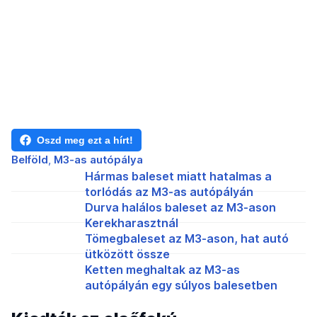
Oszd meg ezt a hírt!
Belföld
M3-as autópálya
Hármas baleset miatt hatalmas a
torlódás az M3-as autópályán
Durva halálos baleset az M3-ason
Kerekharasztnál
Tömegbaleset az M3-ason, hat autó
ütközött össze
Ketten meghaltak az M3-as
autópályán egy súlyos balesetben