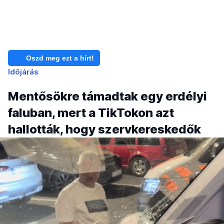
Oszd meg ezt a hírt!
Időjárás
Mentősökre támadtak egy erdélyi
faluban, mert a TikTokon azt
hallották, hogy szervkereskedők