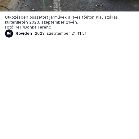
Ütközésben összetört járművek a 4-es főúton Kisújszállás
külterületén 2023. szeptember 21-én.
Fotó: MTI/Donka Ferenc
Röviden
2023. szeptember 21. 11:51