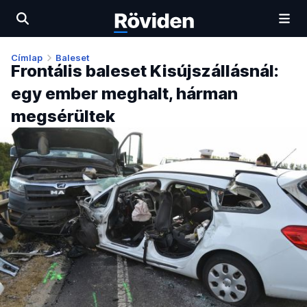
Címlap
Baleset
Frontális baleset Kisújszállásnál:
egy ember meghalt, hárman
megsérültek