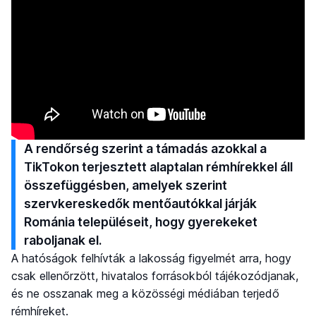
A rendőrség szerint a támadás azokkal a
TikTokon terjesztett alaptalan rémhírekkel áll
összefüggésben, amelyek szerint
szervkereskedők mentőautókkal járják
Románia településeit, hogy gyerekeket
raboljanak el.
A hatóságok felhívták a lakosság figyelmét arra, hogy
csak ellenőrzött, hivatalos forrásokból tájékozódjanak,
és ne osszanak meg a közösségi médiában terjedő
rémhíreket.