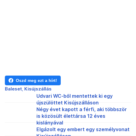
Oszd meg ezt a hírt!
Baleset
Kisújszállás
Udvari WC-ből mentettek ki egy
újszülöttet Kisújszálláson
Négy évet kapott a férfi, aki többször
is közösült élettársa 12 éves
kislányával
Elgázolt egy embert egy személyvonat
Kisújszálláson