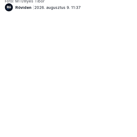
Fotó: MTI/Illyés Tibor
Röviden
2026. augusztus 9. 11:37