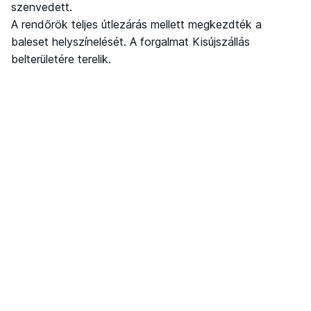
szenvedett.
A rendőrök teljes útlezárás mellett megkezdték a
baleset helyszínelését. A forgalmat Kisújszállás
belterületére terelik.