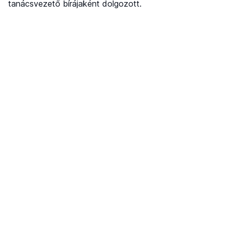
tanácsvezető bírájaként dolgozott.