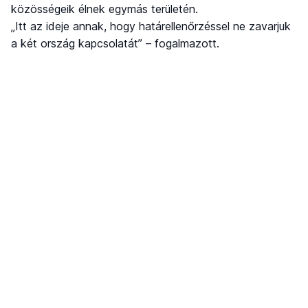
közösségeik élnek egymás területén.
„Itt az ideje annak, hogy határellenőrzéssel ne zavarjuk
a két ország kapcsolatát” – fogalmazott.