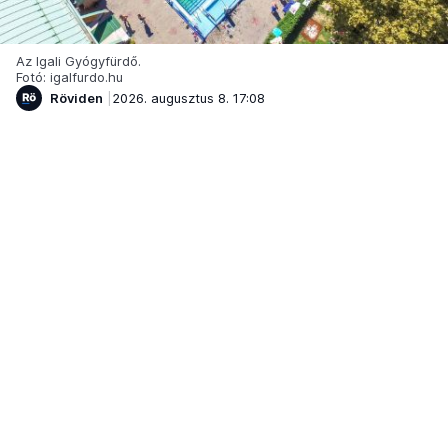
Az Igali Gyógyfürdő.
Fotó: igalfurdo.hu
Röviden
2026. augusztus 8. 17:08