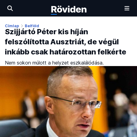
Címlap
Belföld
Szijjártó Péter kis híján
felszólította Ausztriát, de végül
inkább csak határozottan felkérte
Nem sokon múlott a helyzet eszkalálódása.