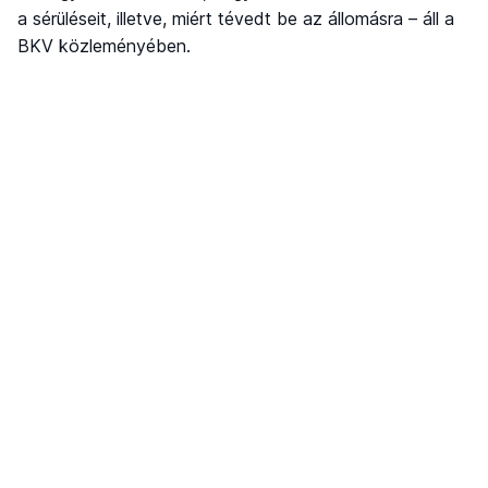
a sérüléseit, illetve, miért tévedt be az állomásra – áll a
BKV közleményében.