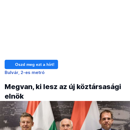
Oszd meg ezt a hírt!
Bulvár
2-es metró
Megvan, ki lesz az új köztársasági
elnök