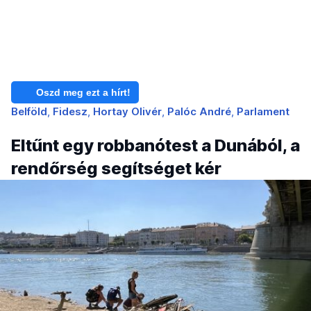
Oszd meg ezt a hírt!
Belföld
Fidesz
Hortay Olivér
Palóc André
Parlament
Eltűnt egy robbanótest a Dunából, a
rendőrség segítséget kér