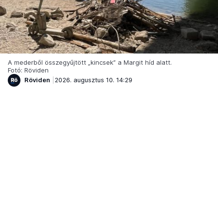
A mederből összegyűjtött „kincsek” a Margit híd alatt.
Fotó: Röviden
Röviden
2026. augusztus 10. 14:29