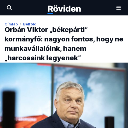
Címlap
Belföld
Orbán Viktor „békepárti”
kormányfő: nagyon fontos, hogy ne
munkavállalóink, hanem
„harcosaink legyenek”