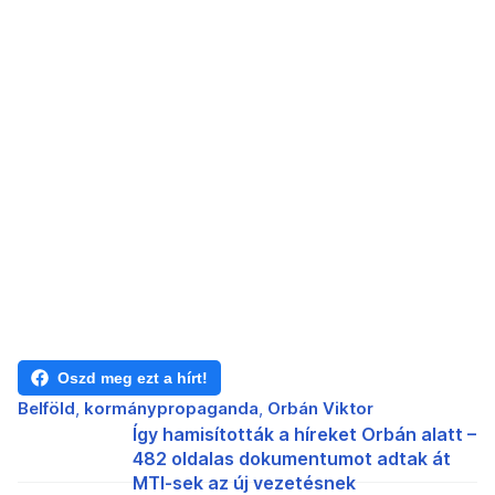
Oszd meg ezt a hírt!
Belföld
kormánypropaganda
Orbán Viktor
Így hamisították a híreket Orbán alatt –
482 oldalas dokumentumot adtak át
MTI-sek az új vezetésnek