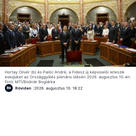
Hortay Olivér (b) és Palóc André, a Fidesz új képviselői leteszik
esküjüket az Országgyűlés plenáris ülésén 2026. augusztus 10-én.
Fotó: MTI/Bodnár Boglárka
Röviden
2026. augusztus 10. 18:22