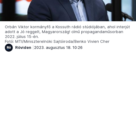
Orbán Viktor kormányfő a Kossuth rádió stúdiójában, ahol interjút
adott a Jó reggelt, Magyarország! című propagandaműsorban
2022. július 15-én.
Fotó: MTI/Miniszterelnöki Sajtóiroda/Benko Vivien Cher
Röviden
2023. augusztus 18. 10:26