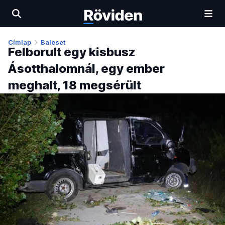
Címlap
Baleset
Felborult egy kisbusz
Ásotthalomnál, egy ember
meghalt, 18 megsérült