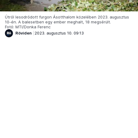
Útról lesodródott furgon Ásotthalom közelében 2023. augusztus
10-én. A balesetben egy ember meghalt, 18 megsérült.
Fotó: MTI/Donka Ferenc
Röviden
2023. augusztus 10. 09:13