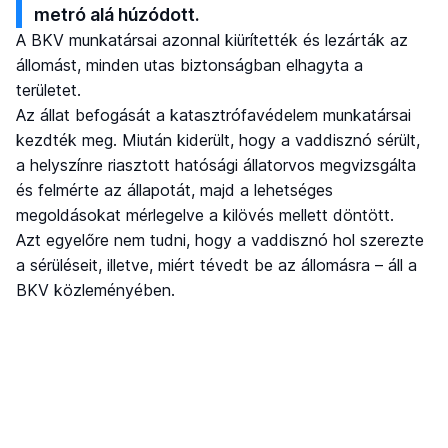
metró alá húzódott.
A BKV munkatársai azonnal kiürítették és lezárták az
állomást, minden utas biztonságban elhagyta a
területet.
Az állat befogását a katasztrófavédelem munkatársai
kezdték meg. Miután kiderült, hogy a vaddisznó sérült,
a helyszínre riasztott hatósági állatorvos megvizsgálta
és felmérte az állapotát, majd a lehetséges
megoldásokat mérlegelve a kilövés mellett döntött.
Azt egyelőre nem tudni, hogy a vaddisznó hol szerezte
a sérüléseit, illetve, miért tévedt be az állomásra – áll a
BKV közleményében.