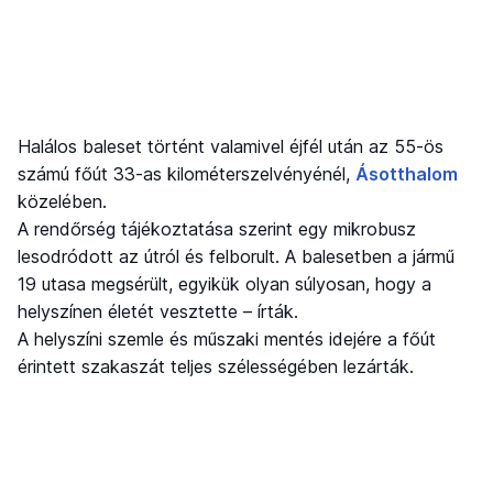
Halálos baleset történt valamivel éjfél után az 55-ös
számú főút 33-as kilométerszelvényénél,
Ásotthalom
közelében.
A rendőrség tájékoztatása szerint egy mikrobusz
lesodródott az útról és felborult. A balesetben a jármű
19 utasa megsérült, egyikük olyan súlyosan, hogy a
helyszínen életét vesztette – írták.
A helyszíni szemle és műszaki mentés idejére a főút
érintett szakaszát teljes szélességében lezárták.