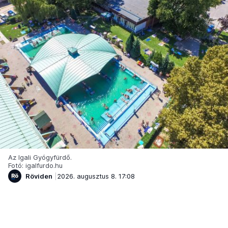
Az Igali Gyógyfürdő.
Fotó: igalfurdo.hu
Röviden
2026. augusztus 8. 17:08