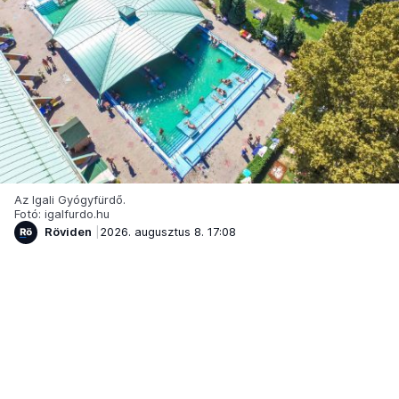
Az Igali Gyógyfürdő.
Fotó: igalfurdo.hu
Röviden
2026. augusztus 8. 17:08