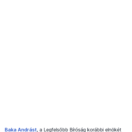
Baka Andrást
, a Legfelsőbb Bíróság korábbi elnökét