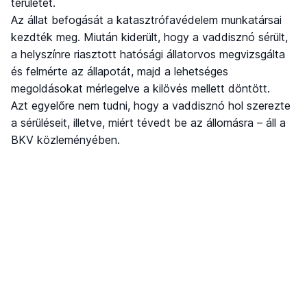
területet.
Az állat befogását a katasztrófavédelem munkatársai
kezdték meg. Miután kiderült, hogy a vaddisznó sérült,
a helyszínre riasztott hatósági állatorvos megvizsgálta
és felmérte az állapotát, majd a lehetséges
megoldásokat mérlegelve a kilövés mellett döntött.
Azt egyelőre nem tudni, hogy a vaddisznó hol szerezte
a sérüléseit, illetve, miért tévedt be az állomásra – áll a
BKV közleményében.