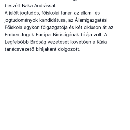
beszélt Baka Andrással.
A jelölt jogtudós, főiskolai tanár, az állam- és
jogtudományok kandidátusa, az Államigazgatási
Főiskola egykori főigazgatója és két cikluson át az
Emberi Jogok Európai Bíróságának bírája volt. A
Legfelsőbb Bíróság vezetését követően a Kúria
tanácsvezető bírájaként dolgozott.