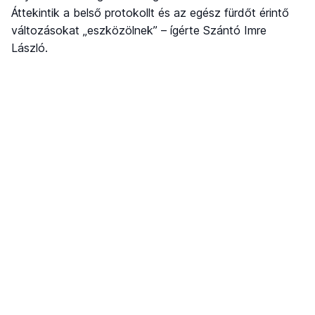
Áttekintik a belső protokollt és az egész fürdőt érintő
változásokat „eszközölnek” – ígérte Szántó Imre
László.