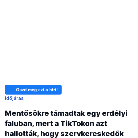
Oszd meg ezt a hírt!
Időjárás
Mentősökre támadtak egy erdélyi
faluban, mert a TikTokon azt
hallották, hogy szervkereskedők