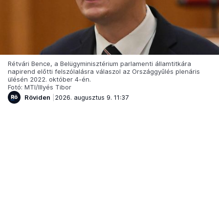
Rétvári Bence, a Belügyminisztérium parlamenti államtitkára
napirend előtti felszólalásra válaszol az Országgyűlés plenáris
ülésén 2022. október 4-én.
Fotó: MTI/Illyés Tibor
Röviden
2026. augusztus 9. 11:37