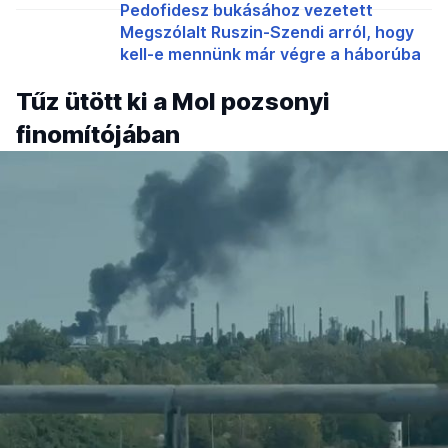
Pedofidesz bukásához vezetett
Megszólalt Ruszin-Szendi arról, hogy
kell-e mennünk már végre a háborúba
Tűz ütött ki a Mol pozsonyi
finomítójában