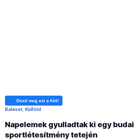
Oszd meg ezt a hírt!
Baleset
Külföld
Napelemek gyulladtak ki egy budai
sportlétesítmény tetején