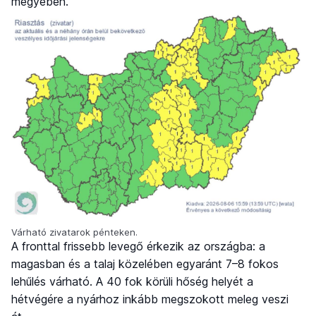
megyében.
Várható zivatarok pénteken.
A fronttal frissebb levegő érkezik az országba: a
magasban és a talaj közelében egyaránt 7–8 fokos
lehűlés várható. A 40 fok körüli hőség helyét a
hétvégére a nyárhoz inkább megszokott meleg veszi