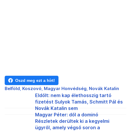
Oszd meg ezt a hírt!
Belföld
Koszovó
Magyar Honvédség
Novák Katalin
Eldőlt: nem kap élethosszig tartó
fizetést Sulyok Tamás, Schmitt Pál és
Novák Katalin sem
Magyar Péter: dől a dominó
Részletek derültek ki a kegyelmi
ügyről, amely végső soron a