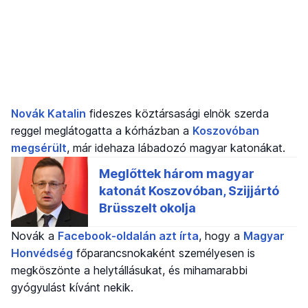
Novák Katalin
fideszes köztársasági elnök szerda
reggel meglátogatta a kórházban a
Koszovóban
megsérült
, már idehaza lábadozó magyar katonákat.
Novák a
Facebook-oldalán azt írta
, hogy a
Magyar
Honvédség
főparancsnokaként személyesen is
megköszönte a helytállásukat, és mihamarabbi
gyógyulást kívánt nekik.