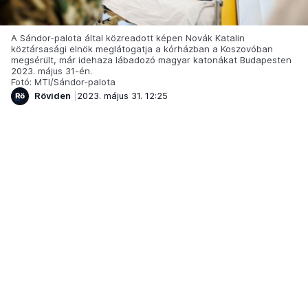
A Sándor-palota által közreadott képen Novák Katalin
köztársasági elnök meglátogatja a kórházban a Koszovóban
megsérült, már idehaza lábadozó magyar katonákat Budapesten
2023. május 31-én.
Fotó: MTI/Sándor-palota
Röviden
2023. május 31. 12:25