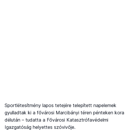
Sportlétesítmény lapos tetejére telepített napelemek
gyulladtak ki a fővárosi Marcibányi téren pénteken kora
délután – tudatta a Fővárosi Katasztrófavédelmi
Igazgatóság helyettes szóvivője.