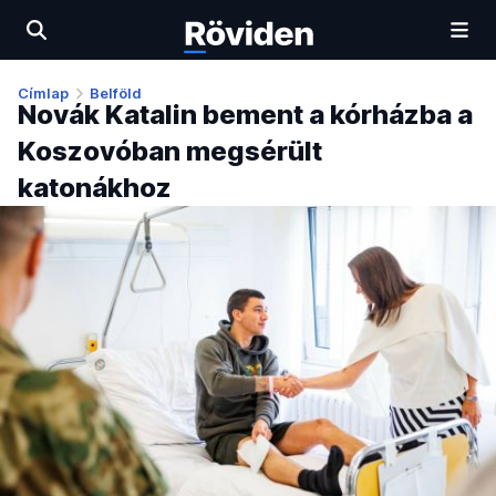
Címlap
Belföld
Novák Katalin bement a kórházba a
Koszovóban megsérült
katonákhoz