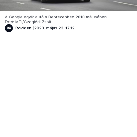
A Google egyik autója Debrecenben 2018 májusában.
Fotó: MTI/Czeglédi Zsolt
Röviden
2023. május 23. 17:12