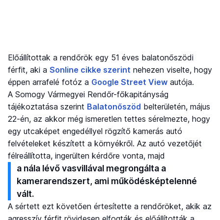
Előállítottak a rendőrök egy 51 éves balatonőszödi
férfit, aki a
Sonline cikke szerint
nehezen viselte, hogy
éppen arrafelé fotóz a
Google Street View
autója.
A Somogy Vármegyei Rendőr-főkapitányság
tájékoztatása szerint
Balatonőszöd
belterületén, május
22-én, az akkor még ismeretlen tettes sérelmezte, hogy
egy utcaképet engedéllyel rögzítő kamerás autó
felvételeket készített a környékről. Az autó vezetőjét
félreállította, ingerülten kérdőre vonta, majd
a nála lévő vasvillával megrongálta a
kamerarendszert, ami működésképtelenné
vált.
A sértett ezt követően értesítette a rendőröket, akik az
agresszív férfit rövidesen elfogták és előállították a