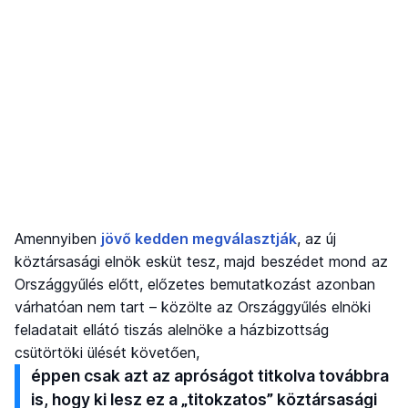
Amennyiben
jövő kedden megválasztják
, az új
köztársasági elnök esküt tesz, majd beszédet mond az
Országgyűlés előtt, előzetes bemutatkozást azonban
várhatóan nem tart – közölte az Országgyűlés elnöki
feladatait ellátó tiszás alelnöke a házbizottság
csütörtöki ülését követően,
éppen csak azt az apróságot titkolva továbbra
is, hogy ki lesz ez a „titokzatos” köztársasági