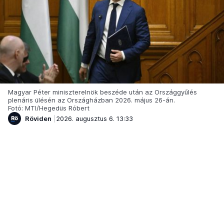
Magyar Péter miniszterelnök beszéde után az Országgyűlés
plenáris ülésén az Országházban 2026. május 26-án.
Fotó: MTI/Hegedüs Róbert
Röviden
2026. augusztus 6. 13:33