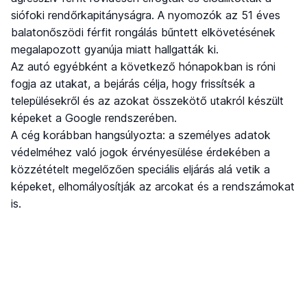
siófoki rendőrkapitányságra. A nyomozók az 51 éves
balatonőszödi férfit rongálás bűntett elkövetésének
megalapozott gyanúja miatt hallgatták ki.
Az autó egyébként a következő hónapokban is róni
fogja az utakat, a bejárás célja, hogy frissítsék a
településekről és az azokat összekötő utakról készült
képeket a Google rendszerében.
A cég korábban hangsúlyozta: a személyes adatok
védelméhez való jogok érvényesülése érdekében a
közzétételt megelőzően speciális eljárás alá vetik a
képeket, elhomályosítják az arcokat és a rendszámokat
is.