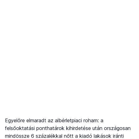
Egyelőre elmaradt az albérletpiaci roham: a
felsőoktatási ponthatárok kihirdetése után országosan
mindössze 6 százalékkal nőtt a kiadó lakások iránti