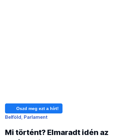
Oszd meg ezt a hírt!
Belföld
Parlament
Mi történt? Elmaradt idén az