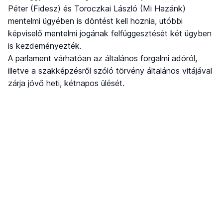
Péter (Fidesz) és Toroczkai László (Mi Hazánk)
mentelmi ügyében is döntést kell hoznia, utóbbi
képviselő mentelmi jogának felfüggesztését két ügyben
is kezdeményezték.
A parlament várhatóan az általános forgalmi adóról,
illetve a szakképzésről szóló törvény általános vitájával
zárja jövő heti, kétnapos ülését.