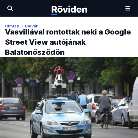
Címlap
Bulvár
Vasvillával rontottak neki a Google
Street View autójának
Balatonőszödön