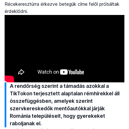
Récekeresztúrra érkezve betegük címe felől próbáltak
érdeklődni.
A rendőrség szerint a támadás azokkal a
TikTokon terjesztett alaptalan rémhírekkel áll
összefüggésben, amelyek szerint
szervkereskedők mentőautókkal járják
Románia településeit, hogy gyerekeket
raboljanak el.