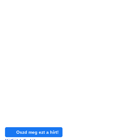
Oszd meg ezt a hírt!