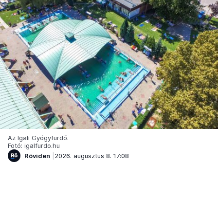
Az Igali Gyógyfürdő.
Fotó: igalfurdo.hu
Röviden
2026. augusztus 8. 17:08