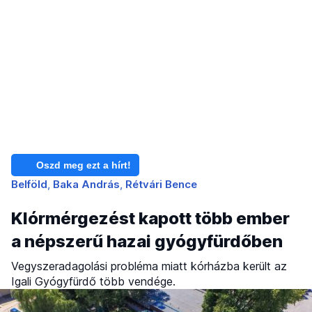
Oszd meg ezt a hírt!
Belföld
Baka András
Rétvári Bence
Klórmérgezést kapott több ember
a népszerű hazai gyógyfürdőben
Vegyszeradagolási probléma miatt kórházba került az
Igali Gyógyfürdő több vendége.