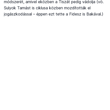
módszerét, amivel eközben a Tiszát pedig vádolja (vö.
Sulyok Tamást is ciklusa közben mozdították el
jogászkodással – éppen ezt tette a Fidesz is Bakával.)