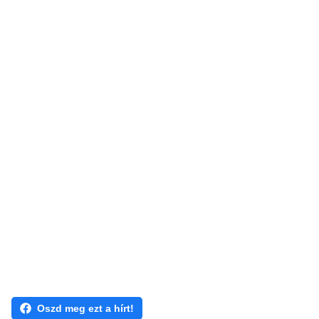
Oszd meg ezt a hírt!