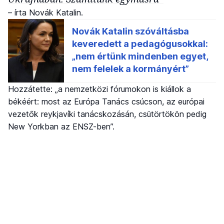
– írta Novák Katalin.
Hozzátette: „a nemzetközi fórumokon is kiállok a
békéért: most az Európa Tanács csúcson, az európai
vezetők reykjavíki tanácskozásán, csütörtökön pedig
New Yorkban az ENSZ-ben”.