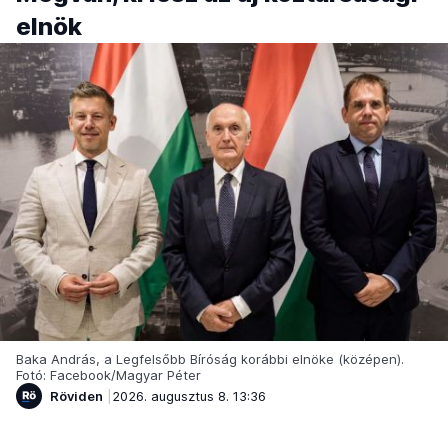
elnök
Baka András, a Legfelsőbb Bíróság korábbi elnöke (középen).
Fotó: Facebook/Magyar Péter
Röviden
2026. augusztus 8. 13:36