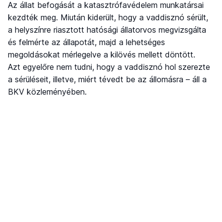
Az állat befogását a katasztrófavédelem munkatársai
kezdték meg. Miután kiderült, hogy a vaddisznó sérült,
a helyszínre riasztott hatósági állatorvos megvizsgálta
és felmérte az állapotát, majd a lehetséges
megoldásokat mérlegelve a kilövés mellett döntött.
Azt egyelőre nem tudni, hogy a vaddisznó hol szerezte
a sérüléseit, illetve, miért tévedt be az állomásra – áll a
BKV közleményében.