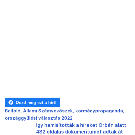
Oszd meg ezt a hírt!
Belföld
Állami Számvevőszék
kormánypropaganda
országgyűlési választás 2022
Így hamisították a híreket Orbán alatt –
482 oldalas dokumentumot adtak át