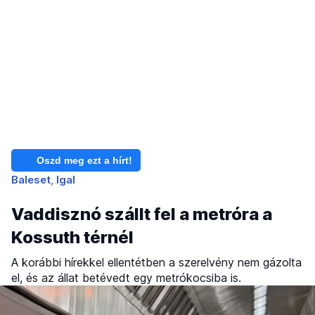
Oszd meg ezt a hírt!
Baleset
Igal
Vaddisznó szállt fel a metróra a
Kossuth térnél
A korábbi hírekkel ellentétben a szerelvény nem gázolta
el, és az állat betévedt egy metrókocsiba is.