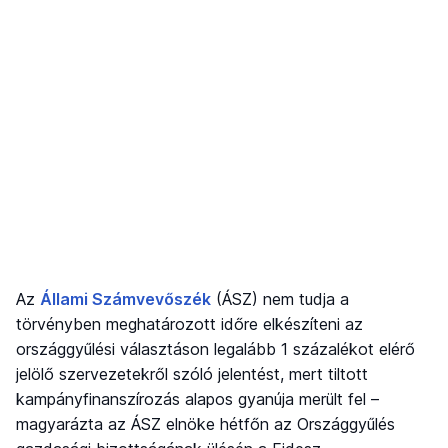
Az
Állami Számvevőszék
(ÁSZ) nem tudja a
törvényben meghatározott időre elkészíteni az
országgyűlési választáson legalább 1 százalékot elérő
jelölő szervezetekről szóló jelentést, mert tiltott
kampányfinanszírozás alapos gyanúja merült fel –
magyarázta az ÁSZ elnöke hétfőn az Országgyűlés