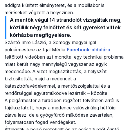
addigra kiürített élményteret, és a mobillabor is
méréseket végzett a helyszínen.
A mentők végül 14 strandolót vizsgáltak meg,
közülük négy felnőttet és két gyereket vittek
kórházba megfigyelésre.
Szántó Imre László, a Somogy megyei Igal
polgármestere az Igal Média
Facebook-oldalára
feltöltött videóban azt mondta, egy technikai probléma
miatt került nagy mennyiségű vegyszer az egyik
medencébe. A vizet megtisztították, a helyszínt
biztosították, majd a medencét a
katasztrófavédelemmel, a mentőszolgálattal és a
rendőrséggel együttműködve lezárták – közölte.
A polgármester a fürdőben rögzített felvételen arról is
tájékoztatott, hogy a medence valószínűleg hétfőig
zárva lesz, de a gyógyfürdő működése zavartalan,
folyamatosan fogad vendégeket.
Áttekintik a belső protokollt és az egész fürdőt érintő