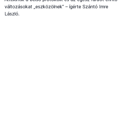
változásokat „eszközölnek” – ígérte Szántó Imre
László.