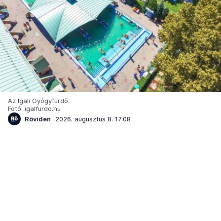
Az Igali Gyógyfürdő.
Fotó: igalfurdo.hu
Röviden
2026. augusztus 8. 17:08