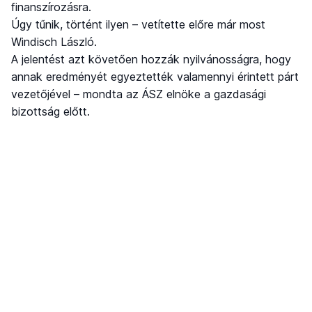
finanszírozásra.
Úgy tűnik, történt ilyen – vetítette előre már most
Windisch László.
A jelentést azt követően hozzák nyilvánosságra, hogy
annak eredményét egyeztették valamennyi érintett párt
vezetőjével – mondta az ÁSZ elnöke a gazdasági
bizottság előtt.