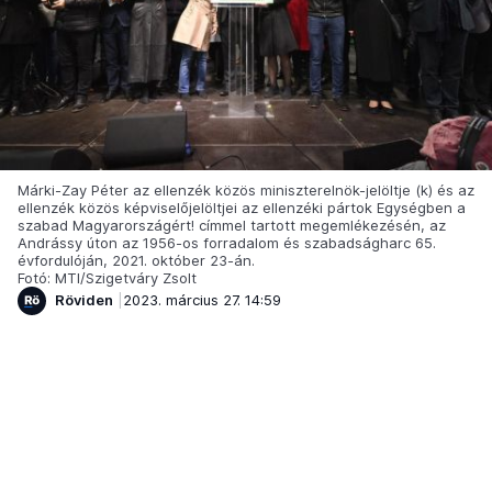
Márki-Zay Péter az ellenzék közös miniszterelnök-jelöltje (k) és az
ellenzék közös képviselőjelöltjei az ellenzéki pártok Egységben a
szabad Magyarországért! címmel tartott megemlékezésén, az
Andrássy úton az 1956-os forradalom és szabadságharc 65.
évfordulóján, 2021. október 23-án.
Fotó: MTI/Szigetváry Zsolt
Röviden
2023. március 27. 14:59