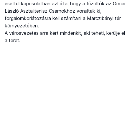
esettel kapcsolatban azt írta, hogy a tűzoltók az Ormai
László Asztalitenisz Csarnokhoz vonultak ki,
forgalomkorlátozásra kell számítani a Marczibányi tér
környezetében.
A városvezetés arra kért mindenkit, aki teheti, kerülje el
a teret.