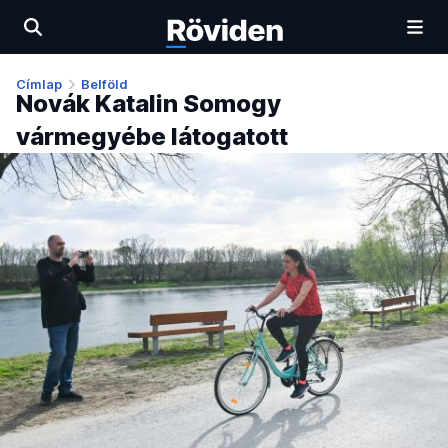
Címlap
Belföld
Novák Katalin Somogy
vármegyébe látogatott