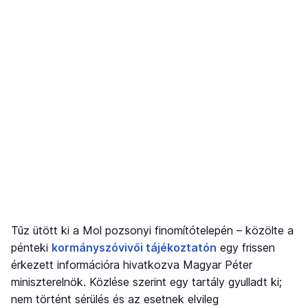
Tűz ütött ki a Mol pozsonyi finomítótelepén – közölte a
pénteki
kormányszóvivői tájékoztatón
egy frissen
érkezett információra hivatkozva Magyar Péter
miniszterelnök. Közlése szerint egy tartály gyulladt ki;
nem történt sérülés és az esetnek elvileg