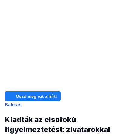
Oszd meg ezt a hírt!
Baleset
Kiadták az elsőfokú
figyelmeztetést: zivatarokkal