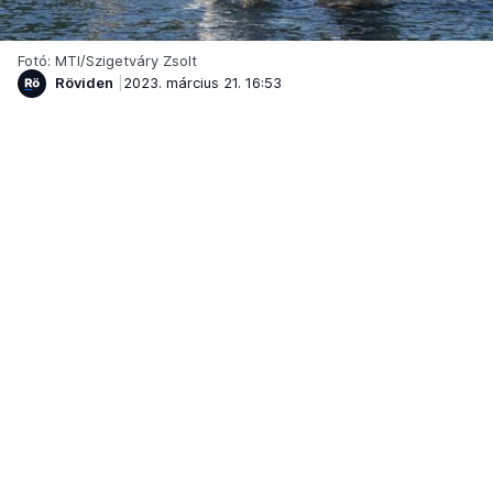
Fotó: MTI/Szigetváry Zsolt
Röviden
2023. március 21. 16:53