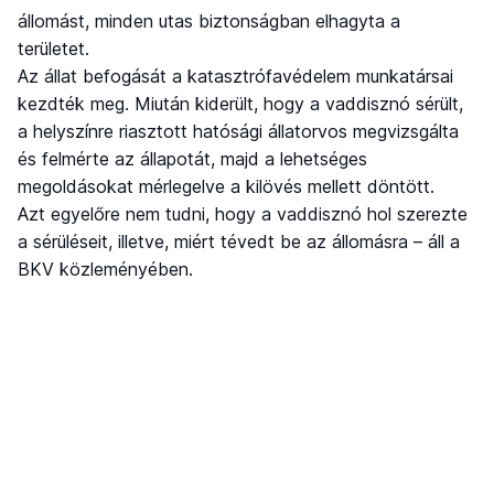
állomást, minden utas biztonságban elhagyta a
területet.
Az állat befogását a katasztrófavédelem munkatársai
kezdték meg. Miután kiderült, hogy a vaddisznó sérült,
a helyszínre riasztott hatósági állatorvos megvizsgálta
és felmérte az állapotát, majd a lehetséges
megoldásokat mérlegelve a kilövés mellett döntött.
Azt egyelőre nem tudni, hogy a vaddisznó hol szerezte
a sérüléseit, illetve, miért tévedt be az állomásra – áll a
BKV közleményében.