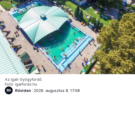
Az Igali Gyógyfürdő.
Fotó: igalfurdo.hu
Röviden
2026. augusztus 8. 17:08