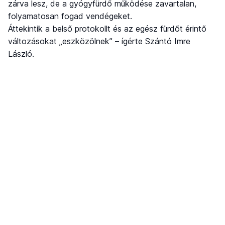
zárva lesz, de a gyógyfürdő működése zavartalan,
folyamatosan fogad vendégeket.
Áttekintik a belső protokollt és az egész fürdőt érintő
változásokat „eszközölnek” – ígérte Szántó Imre
László.