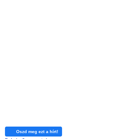
Oszd meg ezt a hírt!