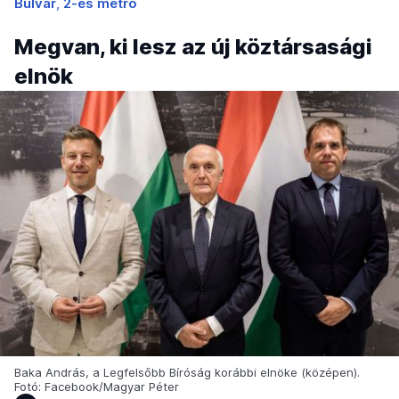
Bulvár
2-es metró
Megvan, ki lesz az új köztársasági
elnök
Baka András, a Legfelsőbb Bíróság korábbi elnöke (középen).
Fotó: Facebook/Magyar Péter