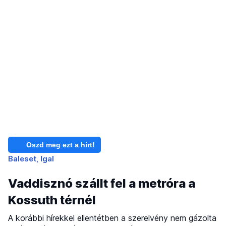
Oszd meg ezt a hírt!
Baleset
Igal
Vaddisznó szállt fel a metróra a
Kossuth térnél
A korábbi hírekkel ellentétben a szerelvény nem gázolta