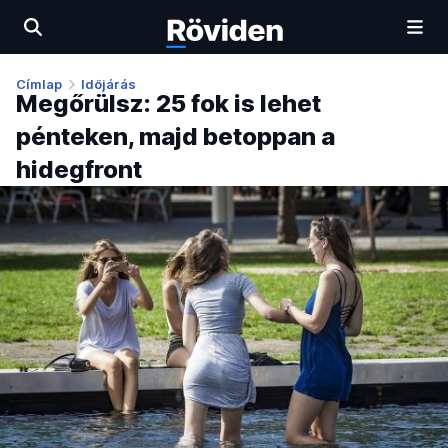
Címlap
Időjárás
Megőrülsz: 25 fok is lehet
pénteken, majd betoppan a
hidegfront