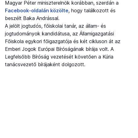
Magyar Péter miniszterelnök korábban, szerdán a
Facebook-oldalán közölte
, hogy találkozott és
beszélt Baka Andrással.
A jelölt jogtudós, főiskolai tanár, az állam- és
jogtudományok kandidátusa, az Államigazgatási
Főiskola egykori főigazgatója és két cikluson át az
Emberi Jogok Európai Bíróságának bírája volt. A
Legfelsőbb Bíróság vezetését követően a Kúria
tanácsvezető bírájaként dolgozott.